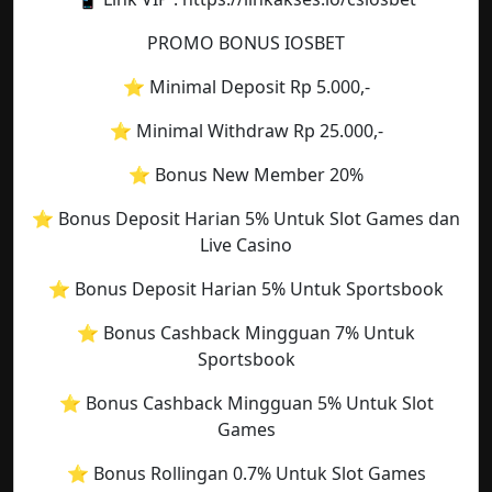
PROMO BONUS IOSBET
⭐️ Minimal Deposit Rp 5.000,-
⭐️ Minimal Withdraw Rp 25.000,-
⭐️ Bonus New Member 20%
⭐️ Bonus Deposit Harian 5% Untuk Slot Games dan
Live Casino
⭐️ Bonus Deposit Harian 5% Untuk Sportsbook
⭐️ Bonus Cashback Mingguan 7% Untuk
Sportsbook
⭐️ Bonus Cashback Mingguan 5% Untuk Slot
Games
⭐️ Bonus Rollingan 0.7% Untuk Slot Games