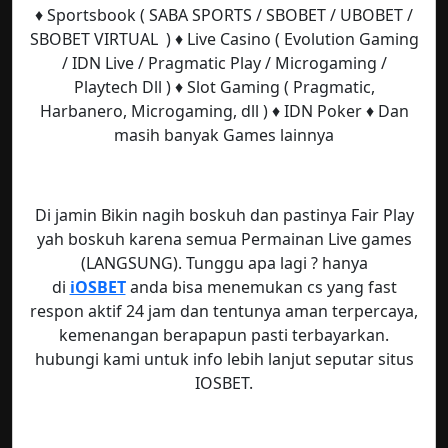
♦️ Sportsbook ( SABA SPORTS / SBOBET / UBOBET /
SBOBET VIRTUAL ) ♦️ Live Casino ( Evolution Gaming
/ IDN Live / Pragmatic Play / Microgaming /
Playtech Dll ) ♦️ Slot Gaming ( Pragmatic,
Harbanero, Microgaming, dll ) ♦️ IDN Poker ♦️ Dan
masih banyak Games lainnya
Di jamin Bikin nagih boskuh dan pastinya Fair Play
yah boskuh karena semua Permainan Live games
(LANGSUNG). Tunggu apa lagi ? hanya
di
iOSBET
anda bisa menemukan cs yang fast
respon aktif 24 jam dan tentunya aman terpercaya,
kemenangan berapapun pasti terbayarkan.
hubungi kami untuk info lebih lanjut seputar situs
IOSBET.