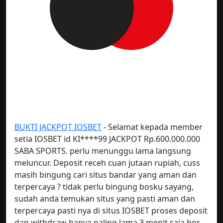
BUKTI JACKPOT IOSBET
- Selamat kepada member
setia IOSBET id KI****99 JACKPOT Rp.600.000.000
SABA SPORTS. perlu menunggu lama langsung
meluncur. Deposit receh cuan jutaan rupiah, cuss
masih bingung cari situs bandar yang aman dan
terpercaya ? tidak perlu bingung bosku sayang,
sudah anda temukan situs yang pasti aman dan
terpercaya pasti nya di situs IOSBET proses deposit
dan withdraw hanya paling lama 3 menit saja bos