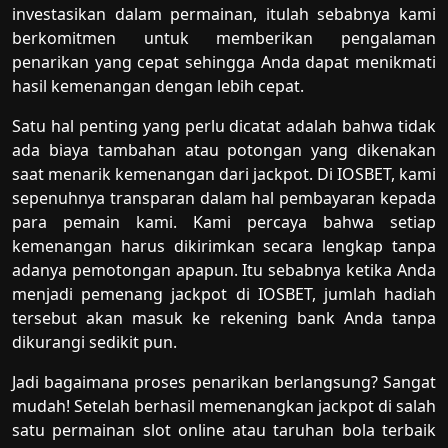
investasikan dalam permainan, itulah sebabnya kami
berkomitmen untuk memberikan pengalaman
penarikan yang cepat sehingga Anda dapat menikmati
hasil kemenangan dengan lebih cepat.
Satu hal penting yang perlu dicatat adalah bahwa tidak
ada biaya tambahan atau potongan yang dikenakan
saat menarik kemenangan dari jackpot. Di IOSBET, kami
sepenuhnya transparan dalam hal pembayaran kepada
para pemain kami. Kami percaya bahwa setiap
kemenangan harus dikirimkan secara lengkap tanpa
adanya pemotongan apapun. Itu sebabnya ketika Anda
menjadi pemenang jackpot di IOSBET, jumlah hadiah
tersebut akan masuk ke rekening bank Anda tanpa
dikurangi sedikit pun.
Jadi bagaimana proses penarikan berlangsung? Sangat
mudah! Setelah berhasil memenangkan jackpot di salah
satu permainan slot online atau taruhan bola terbaik