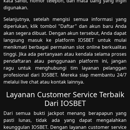
kata sandi, nomor telepon, dan mata uang yang ingin
digunakan.
Selanjutnya, setelah mengisi semua informasi yang
diperlukan, klik tombol "Daftar" dan akun baru Anda
akan segera dibuat. Dengan akun tersebut, Anda dapat
langsung masuk ke platform IOSBET untuk mulai
menikmati berbagai permainan slot online berkualitas
tinggi. Jika ada pertanyaan atau kendala selama proses
pendaftaran atau penggunaan platform ini, jangan
ragu untuk menghubungi tim layanan pelanggan
profesional dari IOSBET. Mereka siap membantu 24/7
melalui live chat atau kontak lainnya.
Layanan Customer Service Terbaik
Dari IOSBET
Dari semua bukti jackpot menang berapapun yang
pasti lunas, tidak ada yang dapat mengalahkan
keunggulan IOSBET. Dengan layanan customer service