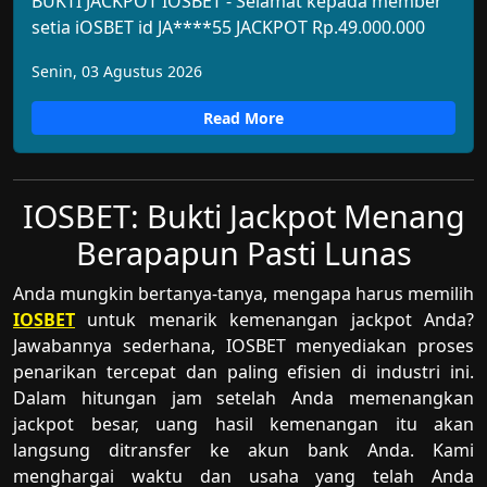
BUKTI JACKPOT IOSBET - Selamat kepada member
setia iOSBET id JA****55 JACKPOT Rp.49.000.000
Senin, 03 Agustus 2026
Read More
IOSBET: Bukti Jackpot Menang
Berapapun Pasti Lunas
Anda mungkin bertanya-tanya, mengapa harus memilih
IOSBET
untuk menarik kemenangan jackpot Anda?
Jawabannya sederhana, IOSBET menyediakan proses
penarikan tercepat dan paling efisien di industri ini.
Dalam hitungan jam setelah Anda memenangkan
jackpot besar, uang hasil kemenangan itu akan
langsung ditransfer ke akun bank Anda. Kami
menghargai waktu dan usaha yang telah Anda