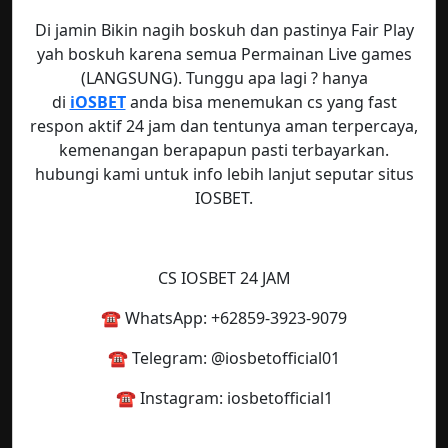
Di jamin Bikin nagih boskuh dan pastinya Fair Play
yah boskuh karena semua Permainan Live games
(LANGSUNG). Tunggu apa lagi ? hanya
di
iOSBET
anda bisa menemukan cs yang fast
respon aktif 24 jam dan tentunya aman terpercaya,
kemenangan berapapun pasti terbayarkan.
hubungi kami untuk info lebih lanjut seputar situs
IOSBET.
CS IOSBET 24 JAM
☎️ WhatsApp: +62859-3923-9079
☎️ Telegram: @iosbetofficial01
☎️ Instagram: iosbetofficial1