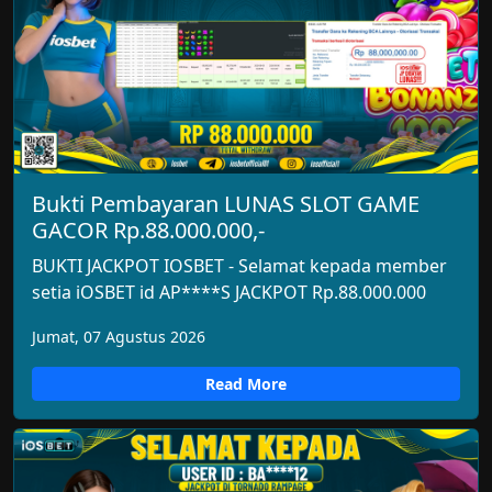
Bukti Pembayaran LUNAS SLOT GAME
GACOR Rp.88.000.000,-
BUKTI JACKPOT IOSBET - Selamat kepada member
setia iOSBET id AP****S JACKPOT Rp.88.000.000
Jumat, 07 Agustus 2026
Read More