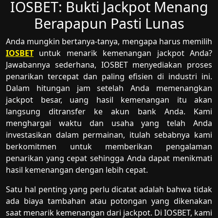
IOSBET: Bukti Jackpot Menang
Berapapun Pasti Lunas
Anda mungkin bertanya-tanya, mengapa harus memilih
IOSBET
untuk menarik kemenangan jackpot Anda?
Jawabannya sederhana, IOSBET menyediakan proses
penarikan tercepat dan paling efisien di industri ini.
Dalam hitungan jam setelah Anda memenangkan
jackpot besar, uang hasil kemenangan itu akan
langsung ditransfer ke akun bank Anda. Kami
menghargai waktu dan usaha yang telah Anda
investasikan dalam permainan, itulah sebabnya kami
berkomitmen untuk memberikan pengalaman
penarikan yang cepat sehingga Anda dapat menikmati
hasil kemenangan dengan lebih cepat.
Satu hal penting yang perlu dicatat adalah bahwa tidak
ada biaya tambahan atau potongan yang dikenakan
saat menarik kemenangan dari jackpot. Di IOSBET, kami