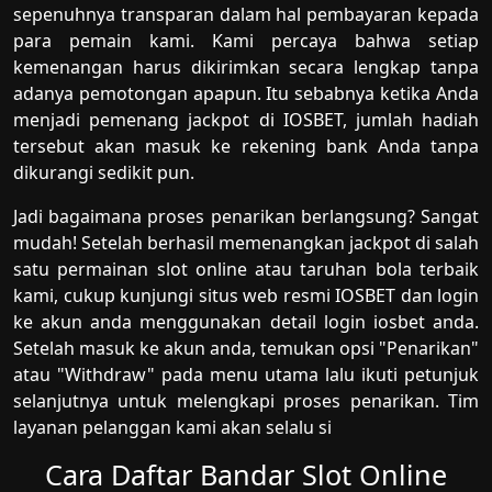
sepenuhnya transparan dalam hal pembayaran kepada
para pemain kami. Kami percaya bahwa setiap
kemenangan harus dikirimkan secara lengkap tanpa
adanya pemotongan apapun. Itu sebabnya ketika Anda
menjadi pemenang jackpot di IOSBET, jumlah hadiah
tersebut akan masuk ke rekening bank Anda tanpa
dikurangi sedikit pun.
Jadi bagaimana proses penarikan berlangsung? Sangat
mudah! Setelah berhasil memenangkan jackpot di salah
satu permainan slot online atau taruhan bola terbaik
kami, cukup kunjungi situs web resmi IOSBET dan login
ke akun anda menggunakan detail login iosbet anda.
Setelah masuk ke akun anda, temukan opsi "Penarikan"
atau "Withdraw" pada menu utama lalu ikuti petunjuk
selanjutnya untuk melengkapi proses penarikan. Tim
layanan pelanggan kami akan selalu si
Cara Daftar Bandar Slot Online