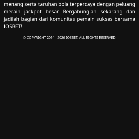
menang serta taruhan bola terpercaya dengan peluang
meraih jackpot besar. Bergabunglah sekarang dan
jadilah bagian dari komunitas pemain sukses bersama
IOSBET!
© COPYRIGHT 2014 - 2026 IOSBET. ALL RIGHTS RESERVED.