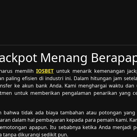
 Jackpot Menang Berapap
 harus memilih
IOSBET
untuk menarik kemenangan jackp
 paling efisien di industri ini. Dalam hitungan jam se
ansfer ke akun bank Anda. Kami menghargai waktu dan 
itmen untuk memberikan pengalaman penarikan yang ce
lah bahwa tidak ada biaya tambahan atau potongan yan
sparan dalam hal pembayaran kepada para pemain kami. K
pemotongan apapun. Itu sebabnya ketika Anda menjadi p
 tanpa dikurangi sedikit pun.