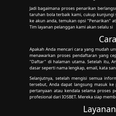
Jadi bagaimana proses penarikan berlangs
taruhan bola terbaik kami, cukup kunjungi
ke akun anda, temukan opsi "Penarikan" at
Tim layanan pelanggan kami akan selalu si
Cara
Apakah Anda mencari cara yang mudah untuk
menawarkan proses pendaftaran yang cep
"Daftar" di halaman utama. Setelah itu, 
dasar seperti nama lengkap, email, kata sa
Selanjutnya, setelah mengisi semua info
tersebut, Anda dapat langsung masuk ke p
pertanyaan atau kendala selama proses p
profesional dari IOSBET. Mereka siap memban
Layanan