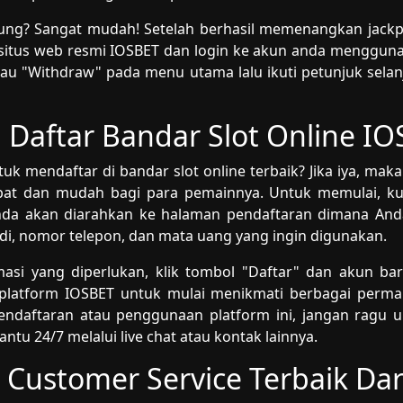
ung? Sangat mudah! Setelah berhasil memenangkan jackpot
 situs web resmi IOSBET dan login ke akun anda menggunak
au "Withdraw" pada menu utama lalu ikuti petunjuk sela
 Daftar Bandar Slot Online I
 mendaftar di bandar slot online terbaik? Jika iya, mak
at dan mudah bagi para pemainnya. Untuk memulai, kunj
Anda akan diarahkan ke halaman pendaftaran dimana And
ndi, nomor telepon, dan mata uang yang ingin digunakan.
rmasi yang diperlukan, klik tombol "Daftar" dan akun b
latform IOSBET untuk mulai menikmati berbagai permainan
endaftaran atau penggunaan platform ini, jangan ragu
tu 24/7 melalui live chat atau kontak lainnya.
 Customer Service Terbaik Dar