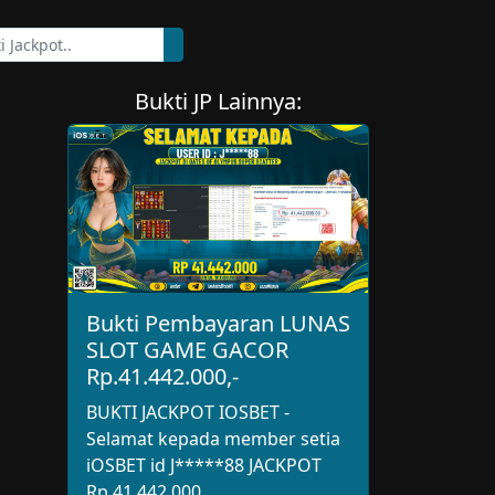
Bukti JP Lainnya:
Bukti Pembayaran LUNAS
SLOT GAME GACOR
Rp.41.442.000,-
BUKTI JACKPOT IOSBET -
Selamat kepada member setia
iOSBET id J*****88 JACKPOT
Rp.41.442.000