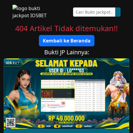
404 Artikel Tidak ditemukan!!
Kembali ke Beranda
Bukti JP Lainnya: