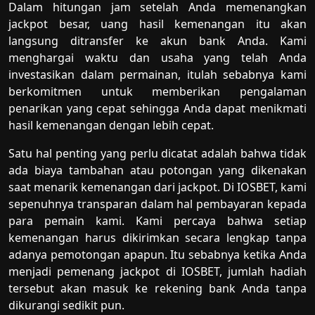
Dalam hitungan jam setelah Anda memenangkan
jackpot besar, uang hasil kemenangan itu akan
langsung ditransfer ke akun bank Anda. Kami
menghargai waktu dan usaha yang telah Anda
investasikan dalam permainan, itulah sebabnya kami
berkomitmen untuk memberikan pengalaman
penarikan yang cepat sehingga Anda dapat menikmati
hasil kemenangan dengan lebih cepat.
Satu hal penting yang perlu dicatat adalah bahwa tidak
ada biaya tambahan atau potongan yang dikenakan
saat menarik kemenangan dari jackpot. Di IOSBET, kami
sepenuhnya transparan dalam hal pembayaran kepada
para pemain kami. Kami percaya bahwa setiap
kemenangan harus dikirimkan secara lengkap tanpa
adanya pemotongan apapun. Itu sebabnya ketika Anda
menjadi pemenang jackpot di IOSBET, jumlah hadiah
tersebut akan masuk ke rekening bank Anda tanpa
dikurangi sedikit pun.