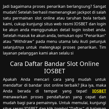
Jadi bagaimana proses penarikan berlangsung? Sangat
mudah! Setelah berhasil memenangkan jackpot di salah
satu permainan slot online atau taruhan bola terbaik
kami, cukup kunjungi situs web resmi IOSBET dan login
ke akun anda menggunakan detail login iosbet anda.
Setelah masuk ke akun anda, temukan opsi "Penarikan"
atau "Withdraw" pada menu utama lalu ikuti petunjuk
selanjutnya untuk melengkapi proses penarikan. Tim
layanan pelanggan kami akan selalu si
Cara Daftar Bandar Slot Online
IOSBET
Apakah Anda mencari cara yang mudah untuk
mendaftar di bandar slot online terbaik? Jika iya, maka
Anda berada di tempat yang tepat!
IOSBET
menawarkan proses pendaftaran yang cepat dan
mudah bagi para pemainnya. Untuk memulai, kunjungi
situs resmi IOSBET dan klik tombol "Daftar" di halaman