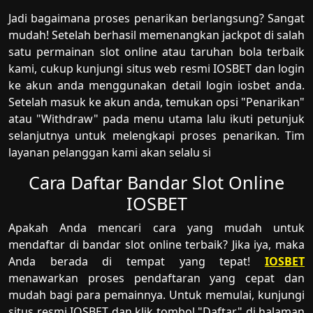
Jadi bagaimana proses penarikan berlangsung? Sangat
mudah! Setelah berhasil memenangkan jackpot di salah
satu permainan slot online atau taruhan bola terbaik
kami, cukup kunjungi situs web resmi IOSBET dan login
ke akun anda menggunakan detail login iosbet anda.
Setelah masuk ke akun anda, temukan opsi "Penarikan"
atau "Withdraw" pada menu utama lalu ikuti petunjuk
selanjutnya untuk melengkapi proses penarikan. Tim
layanan pelanggan kami akan selalu si
Cara Daftar Bandar Slot Online
IOSBET
Apakah Anda mencari cara yang mudah untuk
mendaftar di bandar slot online terbaik? Jika iya, maka
Anda berada di tempat yang tepat!
IOSBET
menawarkan proses pendaftaran yang cepat dan
mudah bagi para pemainnya. Untuk memulai, kunjungi
situs resmi IOSBET dan klik tombol "Daftar" di halaman