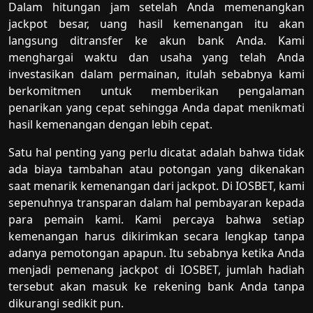
Dalam hitungan jam setelah Anda memenangkan
jackpot besar, uang hasil kemenangan itu akan
langsung ditransfer ke akun bank Anda. Kami
menghargai waktu dan usaha yang telah Anda
investasikan dalam permainan, itulah sebabnya kami
berkomitmen untuk memberikan pengalaman
penarikan yang cepat sehingga Anda dapat menikmati
hasil kemenangan dengan lebih cepat.
Satu hal penting yang perlu dicatat adalah bahwa tidak
ada biaya tambahan atau potongan yang dikenakan
saat menarik kemenangan dari jackpot. Di IOSBET, kami
sepenuhnya transparan dalam hal pembayaran kepada
para pemain kami. Kami percaya bahwa setiap
kemenangan harus dikirimkan secara lengkap tanpa
adanya pemotongan apapun. Itu sebabnya ketika Anda
menjadi pemenang jackpot di IOSBET, jumlah hadiah
tersebut akan masuk ke rekening bank Anda tanpa
dikurangi sedikit pun.