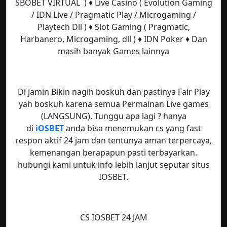
SBOBET VIRTUAL ) ♦️ Live Casino ( Evolution Gaming
/ IDN Live / Pragmatic Play / Microgaming /
Playtech Dll ) ♦️ Slot Gaming ( Pragmatic,
Harbanero, Microgaming, dll ) ♦️ IDN Poker ♦️ Dan
masih banyak Games lainnya
Di jamin Bikin nagih boskuh dan pastinya Fair Play
yah boskuh karena semua Permainan Live games
(LANGSUNG). Tunggu apa lagi ? hanya
di
iOSBET
anda bisa menemukan cs yang fast
respon aktif 24 jam dan tentunya aman terpercaya,
kemenangan berapapun pasti terbayarkan.
hubungi kami untuk info lebih lanjut seputar situs
IOSBET.
CS IOSBET 24 JAM