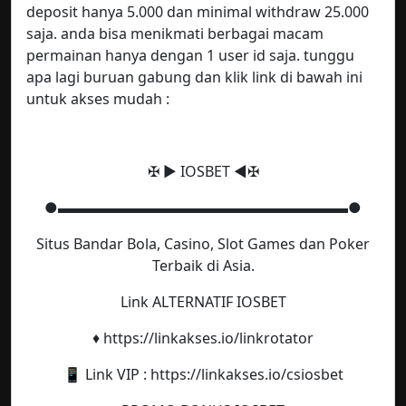
deposit hanya 5.000 dan minimal withdraw 25.000
saja. anda bisa menikmati berbagai macam
permainan hanya dengan 1 user id saja. tunggu
apa lagi buruan gabung dan klik link di bawah ini
untuk akses mudah :
✠ ► IOSBET ◄✠
●▬▬▬▬▬▬▬▬▬▬▬▬▬▬▬▬▬▬▬▬●
Situs Bandar Bola, Casino, Slot Games dan Poker
Terbaik di Asia.
Link ALTERNATIF IOSBET
♦️ https://linkakses.io/linkrotator
📱 Link VIP : https://linkakses.io/csiosbet