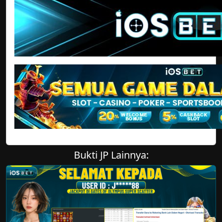
Bukti JP Lainnya: