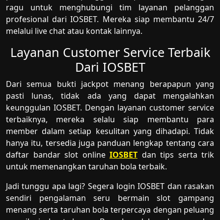
ragu untuk menghubungi tim layanan pelanggan
profesional dari IOSBET. Mereka siap membantu 24/7
melalui live chat atau kontak lainnya.
Layanan Customer Service Terbaik
Dari IOSBET
Dari semua bukti jackpot menang berapapun yang
pasti lunas, tidak ada yang dapat mengalahkan
keunggulan IOSBET. Dengan layanan customer service
terbaiknya, mereka selalu siap membantu para
member dalam setiap kesulitan yang dihadapi. Tidak
hanya itu, tersedia juga panduan lengkap tentang cara
daftar bandar slot online
IOSBET
dan tips serta trik
untuk memenangkan taruhan bola terbaik.
Jadi tunggu apa lagi? Segera login IOSBET dan rasakan
sendiri pengalaman seru bermain slot gampang
menang serta taruhan bola terpercaya dengan peluang