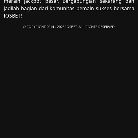
meraih jackpot besar. Bergabunglah sekarang dan
jadilah bagian dari komunitas pemain sukses bersama
IOSBET!
© COPYRIGHT 2014 - 2026 IOSBET. ALL RIGHTS RESERVED.