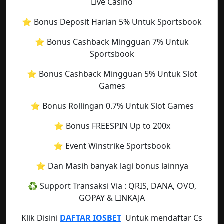
Live Casino
⭐️ Bonus Deposit Harian 5% Untuk Sportsbook
⭐️ Bonus Cashback Mingguan 7% Untuk
Sportsbook
⭐️ Bonus Cashback Mingguan 5% Untuk Slot
Games
⭐️ Bonus Rollingan 0.7% Untuk Slot Games
⭐️ Bonus FREESPIN Up to 200x
⭐️ Event Winstrike Sportsbook
⭐️ Dan Masih banyak lagi bonus lainnya
♻️ Support Transaksi Via : QRIS, DANA, OVO,
GOPAY & LINKAJA
Klik Disini
DAFTAR IOSBET
Untuk mendaftar Cs