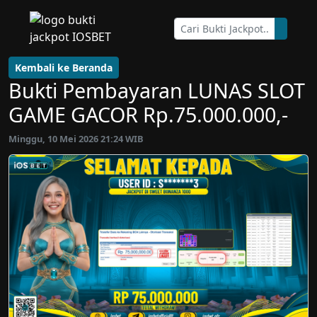
Kembali ke Beranda
Bukti Pembayaran LUNAS SLOT
GAME GACOR Rp.75.000.000,-
Minggu, 10 Mei 2026 21:24 WIB