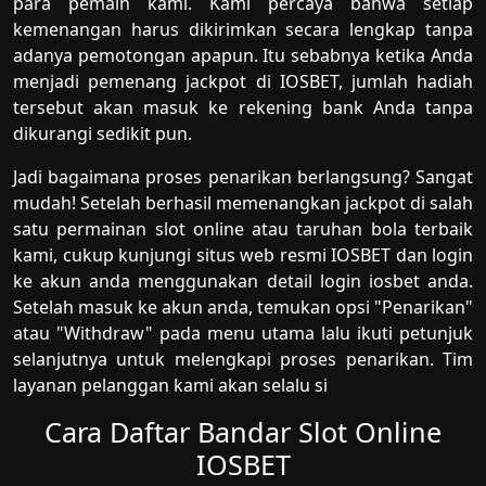
para pemain kami. Kami percaya bahwa setiap
kemenangan harus dikirimkan secara lengkap tanpa
adanya pemotongan apapun. Itu sebabnya ketika Anda
menjadi pemenang jackpot di IOSBET, jumlah hadiah
tersebut akan masuk ke rekening bank Anda tanpa
dikurangi sedikit pun.
Jadi bagaimana proses penarikan berlangsung? Sangat
mudah! Setelah berhasil memenangkan jackpot di salah
satu permainan slot online atau taruhan bola terbaik
kami, cukup kunjungi situs web resmi IOSBET dan login
ke akun anda menggunakan detail login iosbet anda.
Setelah masuk ke akun anda, temukan opsi "Penarikan"
atau "Withdraw" pada menu utama lalu ikuti petunjuk
selanjutnya untuk melengkapi proses penarikan. Tim
layanan pelanggan kami akan selalu si
Cara Daftar Bandar Slot Online
IOSBET