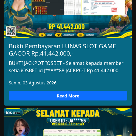
Bukti Pembayaran LUNAS SLOT GAME
GACOR Rp.41.442.000,-
BUKTI JACKPOT IOSBET - Selamat kepada member
setia iOSBET id J*****88 JACKPOT Rp.41.442.000
Senin, 03 Agustus 2026
Read More