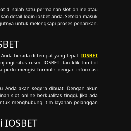
 di salah satu permainan slot online atau
an detail login iosbet anda. Setelah masuk
njutnya untuk melengkapi proses penarikan.
OSBET
a Anda berada di tempat yang tepat!
IOSBET
ungi situs resmi IOSBET dan klik tombol
a perlu mengisi formulir dengan informasi
aru Anda akan segera dibuat. Dengan akun
 slot online berkualitas tinggi. Jika ada
 untuk menghubungi tim layanan pelanggan
i IOSBET