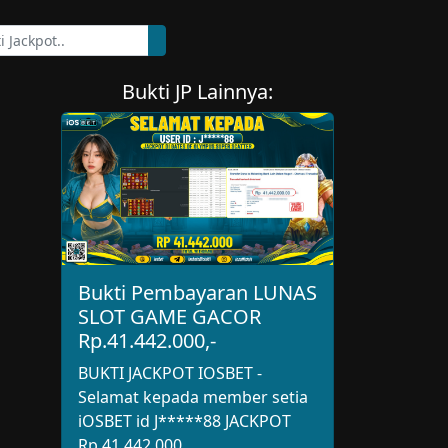
Bukti JP Lainnya:
Bukti Pembayaran LUNAS
SLOT GAME GACOR
Rp.41.442.000,-
BUKTI JACKPOT IOSBET -
Selamat kepada member setia
iOSBET id J*****88 JACKPOT
Rp.41.442.000