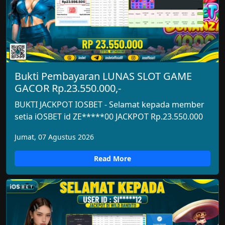
Bukti Pembayaran LUNAS SLOT GAME
GACOR Rp.23.550.000,-
BUKTI JACKPOT IOSBET - Selamat kepada member
setia iOSBET id ZE*****00 JACKPOT Rp.23.550.000
Jumat, 07 Agustus 2026
Read More