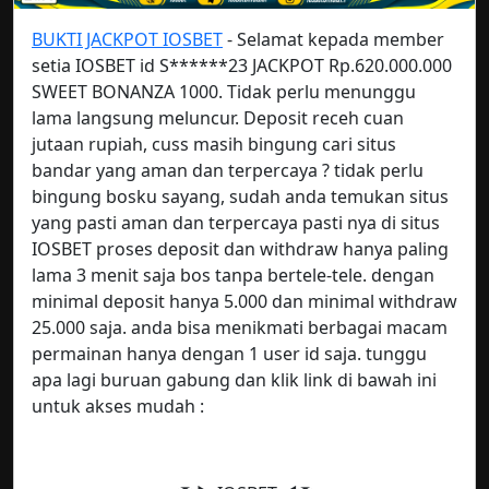
BUKTI JACKPOT IOSBET
- Selamat kepada member
setia IOSBET id S******23 JACKPOT Rp.620.000.000
SWEET BONANZA 1000. Tidak perlu menunggu
lama langsung meluncur. Deposit receh cuan
jutaan rupiah, cuss masih bingung cari situs
bandar yang aman dan terpercaya ? tidak perlu
bingung bosku sayang, sudah anda temukan situs
yang pasti aman dan terpercaya pasti nya di situs
IOSBET proses deposit dan withdraw hanya paling
lama 3 menit saja bos tanpa bertele-tele. dengan
minimal deposit hanya 5.000 dan minimal withdraw
25.000 saja. anda bisa menikmati berbagai macam
permainan hanya dengan 1 user id saja. tunggu
apa lagi buruan gabung dan klik link di bawah ini
untuk akses mudah :