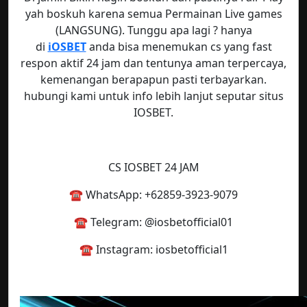
yah boskuh karena semua Permainan Live games
(LANGSUNG). Tunggu apa lagi ? hanya
di
iOSBET
anda bisa menemukan cs yang fast
respon aktif 24 jam dan tentunya aman terpercaya,
kemenangan berapapun pasti terbayarkan.
hubungi kami untuk info lebih lanjut seputar situs
IOSBET.
CS IOSBET 24 JAM
☎️ WhatsApp: +62859-3923-9079
☎️ Telegram: @iosbetofficial01
☎️ Instagram: iosbetofficial1