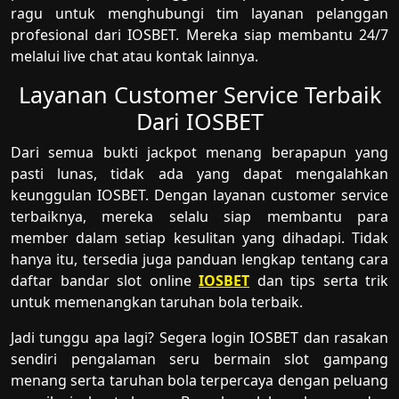
ragu untuk menghubungi tim layanan pelanggan
profesional dari IOSBET. Mereka siap membantu 24/7
melalui live chat atau kontak lainnya.
Layanan Customer Service Terbaik
Dari IOSBET
Dari semua bukti jackpot menang berapapun yang
pasti lunas, tidak ada yang dapat mengalahkan
keunggulan IOSBET. Dengan layanan customer service
terbaiknya, mereka selalu siap membantu para
member dalam setiap kesulitan yang dihadapi. Tidak
hanya itu, tersedia juga panduan lengkap tentang cara
daftar bandar slot online
IOSBET
dan tips serta trik
untuk memenangkan taruhan bola terbaik.
Jadi tunggu apa lagi? Segera login IOSBET dan rasakan
sendiri pengalaman seru bermain slot gampang
menang serta taruhan bola terpercaya dengan peluang