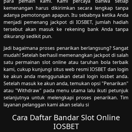
para pemain kami. Kami percaya bahwa setiap
kemenangan harus dikirimkan secara lengkap tanpa
adanya pemotongan apapun. Itu sebabnya ketika Anda
menjadi pemenang jackpot di IOSBET, jumlah hadiah
tersebut akan masuk ke rekening bank Anda tanpa
dikurangi sedikit pun.
Jadi bagaimana proses penarikan berlangsung? Sangat
mudah! Setelah berhasil memenangkan jackpot di salah
satu permainan slot online atau taruhan bola terbaik
kami, cukup kunjungi situs web resmi IOSBET dan login
ke akun anda menggunakan detail login iosbet anda.
Setelah masuk ke akun anda, temukan opsi "Penarikan"
atau "Withdraw" pada menu utama lalu ikuti petunjuk
selanjutnya untuk melengkapi proses penarikan. Tim
layanan pelanggan kami akan selalu si
Cara Daftar Bandar Slot Online
IOSBET