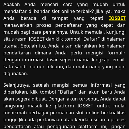
Apakah Anda mencari cara yang mudah untuk
mendaftar di bandar slot online terbaik? Jika iya, maka
Anda berada di tempat yang tepat!
IOSBET
menawarkan proses pendaftaran yang cepat dan
mudah bagi para pemainnya. Untuk memulai, kunjungi
situs resmi IOSBET dan klik tombol "Daftar" di halaman
utama. Setelah itu, Anda akan diarahkan ke halaman
pendaftaran dimana Anda perlu mengisi formulir
dengan informasi dasar seperti nama lengkap, email,
kata sandi, nomor telepon, dan mata uang yang ingin
digunakan.
Selanjutnya, setelah mengisi semua informasi yang
diperlukan, klik tombol "Daftar" dan akun baru Anda
akan segera dibuat. Dengan akun tersebut, Anda dapat
langsung masuk ke platform IOSBET untuk mulai
menikmati berbagai permainan slot online berkualitas
tinggi. Jika ada pertanyaan atau kendala selama proses
pendaftaran atau penggunaan platform ini, jangan