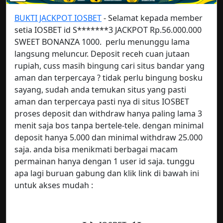
BUKTI JACKPOT IOSBET
- Selamat kepada member
setia IOSBET id S*******3 JACKPOT Rp.56.000.000
SWEET BONANZA 1000. perlu menunggu lama
langsung meluncur. Deposit receh cuan jutaan
rupiah, cuss masih bingung cari situs bandar yang
aman dan terpercaya ? tidak perlu bingung bosku
sayang, sudah anda temukan situs yang pasti
aman dan terpercaya pasti nya di situs IOSBET
proses deposit dan withdraw hanya paling lama 3
menit saja bos tanpa bertele-tele. dengan minimal
deposit hanya 5.000 dan minimal withdraw 25.000
saja. anda bisa menikmati berbagai macam
permainan hanya dengan 1 user id saja. tunggu
apa lagi buruan gabung dan klik link di bawah ini
untuk akses mudah :