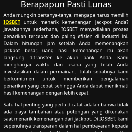
Berapapun Pasti Lunas
Anda mungkin bertanya-tanya, mengapa harus memilih
IOSBET
untuk menarik kemenangan jackpot Anda?
Jawabannya sederhana, IOSBET menyediakan proses
penarikan tercepat dan paling efisien di industri ini.
Dalam hitungan jam setelah Anda memenangkan
jackpot besar, uang hasil kemenangan itu akan
langsung ditransfer ke akun bank Anda. Kami
menghargai waktu dan usaha yang telah Anda
investasikan dalam permainan, itulah sebabnya kami
berkomitmen untuk memberikan pengalaman
penarikan yang cepat sehingga Anda dapat menikmati
hasil kemenangan dengan lebih cepat.
Satu hal penting yang perlu dicatat adalah bahwa tidak
ada biaya tambahan atau potongan yang dikenakan
saat menarik kemenangan dari jackpot. Di IOSBET, kami
sepenuhnya transparan dalam hal pembayaran kepada