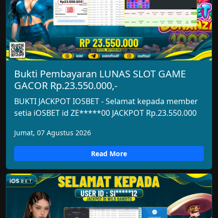
Bukti Pembayaran LUNAS SLOT GAME
GACOR Rp.23.550.000,-
BUKTI JACKPOT IOSBET - Selamat kepada member
setia iOSBET id ZE*****00 JACKPOT Rp.23.550.000
Jumat, 07 Agustus 2026
Read More