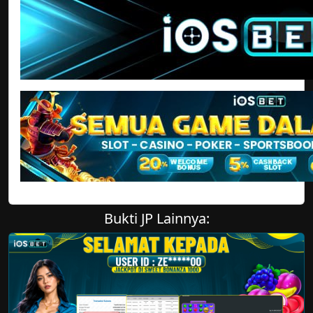
Bukti JP Lainnya: