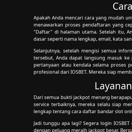
Cara
Apakah Anda mencari cara yang mudah untuk
menawarkan proses pendaftaran yang cep
"Daftar" di halaman utama. Setelah itu, 
dasar seperti nama lengkap, email, kata sa
Selanjutnya, setelah mengisi semua info
tersebut, Anda dapat langsung masuk ke p
pertanyaan atau kendala selama proses p
profesional dari IOSBET. Mereka siap memban
Layanan
Dari semua bukti jackpot menang berapapu
service terbaiknya, mereka selalu siap m
lengkap tentang cara daftar bandar slot on
Jadi tunggu apa lagi? Segera login IOSBE
dengan peluang meraih jackpot besar. Berg