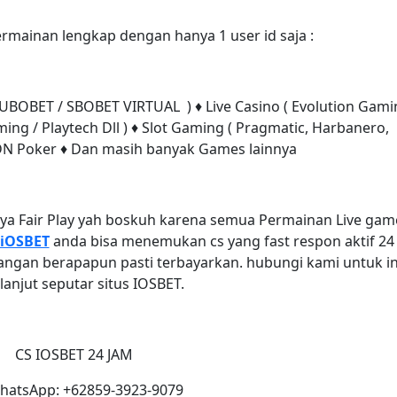
mainan lengkap dengan hanya 1 user id saja :
UBOBET / SBOBET VIRTUAL ) ♦️ Live Casino ( Evolution Gami
ing / Playtech Dll ) ♦️ Slot Gaming ( Pragmatic, Harbanero,
 IDN Poker ♦️ Dan masih banyak Games lainnya
nya Fair Play yah boskuh karena semua Permainan Live gam
iOSBET
anda bisa menemukan cs yang fast respon aktif 24
ngan berapapun pasti terbayarkan. hubungi kami untuk i
 lanjut seputar situs IOSBET.
CS IOSBET 24 JAM
hatsApp: +62859-3923-9079