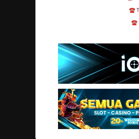
☎️ T
☎️ 