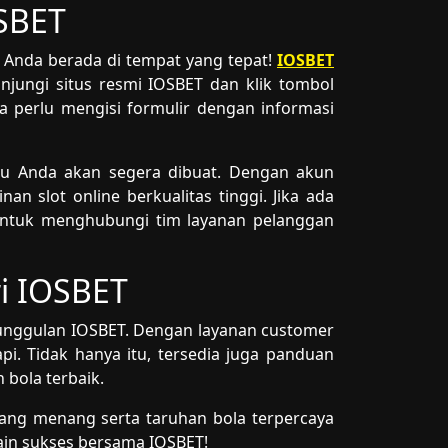
OSBET
a Anda berada di tempat yang tepat!
IOSBET
ungi situs resmi IOSBET dan klik tombol
a perlu mengisi formulir dengan informasi
aru Anda akan segera dibuat. Dengan akun
 slot online berkualitas tinggi. Jika ada
 untuk menghubungi tim layanan pelanggan
i IOSBET
eunggulan IOSBET. Dengan layanan customer
i. Tidak hanya itu, tersedia juga panduan
 bola terbaik.
pang menang serta taruhan bola terpercaya
ain sukses bersama IOSBET!