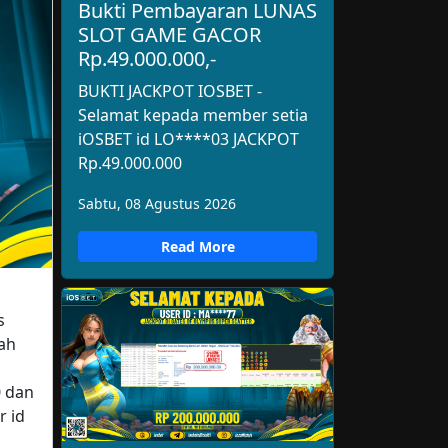
Bukti Pembayaran LUNAS
SLOT GAME GACOR
Rp.49.000.000,-
BUKTI JACKPOT IOSBET -
Selamat kepada member setia
iOSBET id LO****03 JACKPOT
Rp.49.000.000
Sabtu, 08 Agustus 2026
Read More
s
dah
0 dan
r id