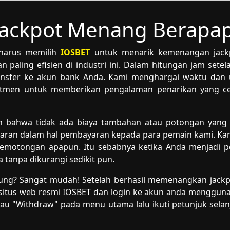
 Jackpot Menang Berapap
 harus memilih
IOSBET
untuk menarik kemenangan jackp
 paling efisien di industri ini. Dalam hitungan jam se
ansfer ke akun bank Anda. Kami menghargai waktu dan 
itmen untuk memberikan pengalaman penarikan yang ce
lah bahwa tidak ada biaya tambahan atau potongan yan
sparan dalam hal pembayaran kepada para pemain kami. K
pemotongan apapun. Itu sebabnya ketika Anda menjadi p
 tanpa dikurangi sedikit pun.
ung? Sangat mudah! Setelah berhasil memenangkan jackpot
 situs web resmi IOSBET dan login ke akun anda menggunak
au "Withdraw" pada menu utama lalu ikuti petunjuk sela