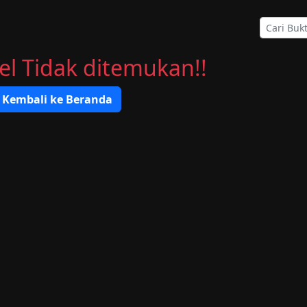
kel Tidak ditemukan!!
Kembali ke Beranda