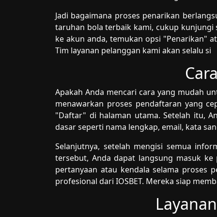
Jadi bagaimana proses penarikan berlangs
taruhan bola terbaik kami, cukup kunjungi
ke akun anda, temukan opsi "Penarikan" at
Tim layanan pelanggan kami akan selalu si
Cara
Apakah Anda mencari cara yang mudah untuk
menawarkan proses pendaftaran yang cep
"Daftar" di halaman utama. Setelah itu, 
dasar seperti nama lengkap, email, kata sa
Selanjutnya, setelah mengisi semua info
tersebut, Anda dapat langsung masuk ke p
pertanyaan atau kendala selama proses p
profesional dari IOSBET. Mereka siap memban
Layanan