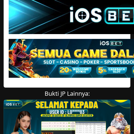
Bukti JP Lainnya: