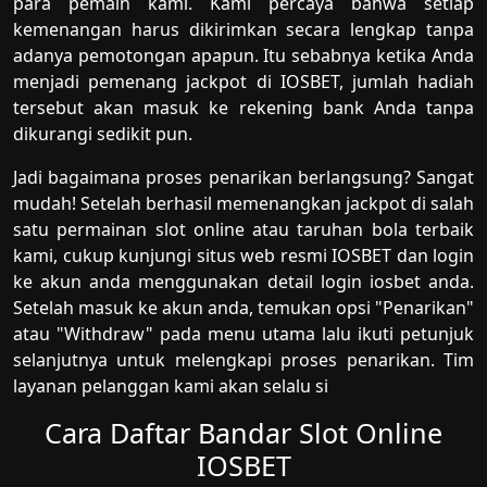
para pemain kami. Kami percaya bahwa setiap
kemenangan harus dikirimkan secara lengkap tanpa
adanya pemotongan apapun. Itu sebabnya ketika Anda
menjadi pemenang jackpot di IOSBET, jumlah hadiah
tersebut akan masuk ke rekening bank Anda tanpa
dikurangi sedikit pun.
Jadi bagaimana proses penarikan berlangsung? Sangat
mudah! Setelah berhasil memenangkan jackpot di salah
satu permainan slot online atau taruhan bola terbaik
kami, cukup kunjungi situs web resmi IOSBET dan login
ke akun anda menggunakan detail login iosbet anda.
Setelah masuk ke akun anda, temukan opsi "Penarikan"
atau "Withdraw" pada menu utama lalu ikuti petunjuk
selanjutnya untuk melengkapi proses penarikan. Tim
layanan pelanggan kami akan selalu si
Cara Daftar Bandar Slot Online
IOSBET