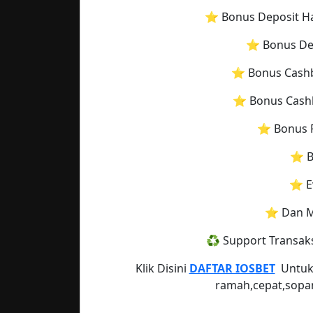
⭐️ Bonus Deposit Ha
⭐️ Bonus De
⭐️ Bonus Cash
⭐️ Bonus Cash
⭐️ Bonus 
⭐️ 
⭐️ E
⭐️ Dan M
♻️ Support Transaks
Klik Disini
DAFTAR IOSBET
Untuk 
ramah,cepat,sopan