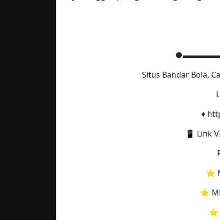
●▬▬▬▬
Situs Bandar Bola, C
♦️ ht
📱 Link V
⭐️ 
⭐️ Mi
⭐️