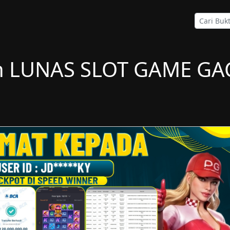
an LUNAS SLOT GAME G