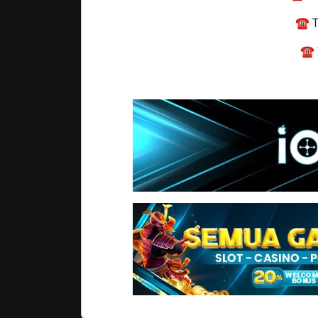
☎️ T
☎️ 