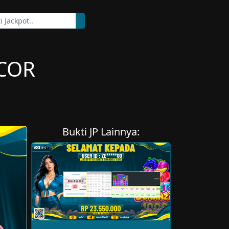
ACOR
Bukti JP Lainnya: