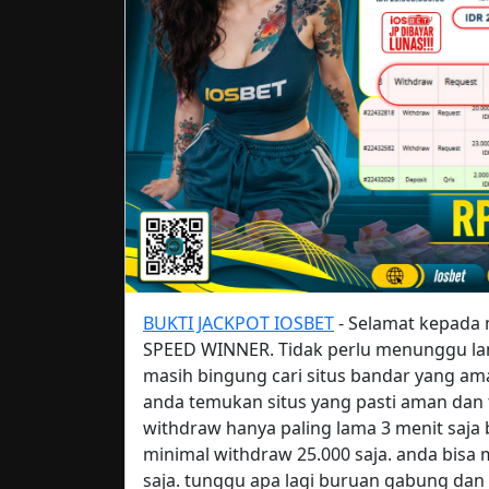
BUKTI JACKPOT IOSBET
- Selamat kepada 
SPEED WINNER. Tidak perlu menunggu lam
masih bingung cari situs bandar yang am
anda temukan situs yang pasti aman dan t
withdraw hanya paling lama 3 menit saja 
minimal withdraw 25.000 saja. anda bis
saja. tunggu apa lagi buruan gabung dan k