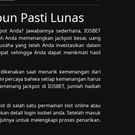
un Pasti Lunas
ot Anda? Jawabannya sederhana, IOSBET
telah Anda memenangkan jackpot besar, uang
usaha yang telah Anda investasikan dalam
pat sehingga Anda dapat menikmati hasil
g dikenakan saat menarik kemenangan dari
ami percaya bahwa setiap kemenangan harus
emenang jackpot di IOSBET, jumlah hadiah
 di salah satu permainan slot online atau
an detail login iosbet anda. Setelah masuk
njutnya untuk melengkapi proses penarikan.