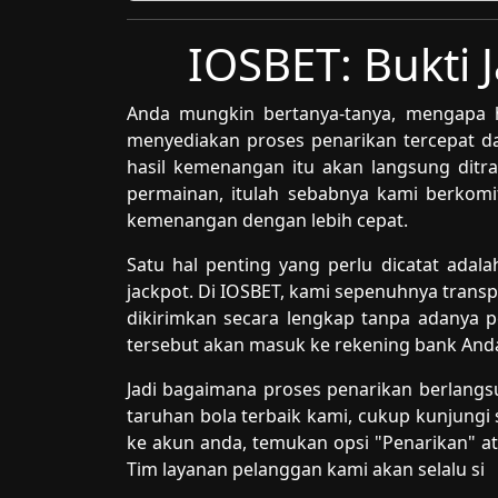
IOSBET: Bukti
Anda mungkin bertanya-tanya, mengapa
menyediakan proses penarikan tercepat dan
hasil kemenangan itu akan langsung ditr
permainan, itulah sebabnya kami berkom
kemenangan dengan lebih cepat.
Satu hal penting yang perlu dicatat ada
jackpot. Di IOSBET, kami sepenuhnya tran
dikirimkan secara lengkap tanpa adanya 
tersebut akan masuk ke rekening bank Anda
Jadi bagaimana proses penarikan berlangs
taruhan bola terbaik kami, cukup kunjungi
ke akun anda, temukan opsi "Penarikan" at
Tim layanan pelanggan kami akan selalu si