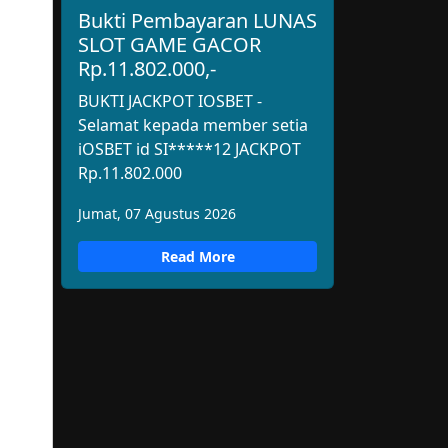
Bukti Pembayaran LUNAS
SLOT GAME GACOR
Rp.11.802.000,-
BUKTI JACKPOT IOSBET -
Selamat kepada member setia
iOSBET id SI*****12 JACKPOT
Rp.11.802.000
Jumat, 07 Agustus 2026
Read More