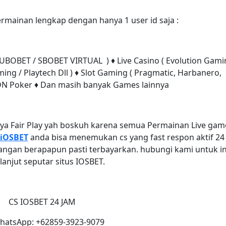
mainan lengkap dengan hanya 1 user id saja :
UBOBET / SBOBET VIRTUAL ) ♦️ Live Casino ( Evolution Gami
ing / Playtech Dll ) ♦️ Slot Gaming ( Pragmatic, Harbanero,
 IDN Poker ♦️ Dan masih banyak Games lainnya
nya Fair Play yah boskuh karena semua Permainan Live gam
iOSBET
anda bisa menemukan cs yang fast respon aktif 24
ngan berapapun pasti terbayarkan. hubungi kami untuk i
 lanjut seputar situs IOSBET.
CS IOSBET 24 JAM
hatsApp: +62859-3923-9079