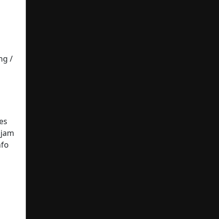
ng /
es
 jam
nfo