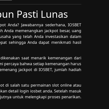
un Pasti Lunas
ot Anda? Jawabannya sederhana, IOSBET
telah Anda memenangkan jackpot besar, uang
usaha yang telah Anda investasikan dalam
pat sehingga Anda dapat menikmati hasil
g dikenakan saat menarik kemenangan dari
ami percaya bahwa setiap kemenangan harus
emenang jackpot di IOSBET, jumlah hadiah
 di salah satu permainan slot online atau
an detail login iosbet anda. Setelah masuk
njutnya untuk melengkapi proses penarikan.