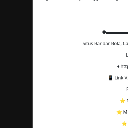
●▬▬▬▬
Situs Bandar Bola, C
♦️ ht
📱 Link V
⭐️ 
⭐️ Mi
⭐️