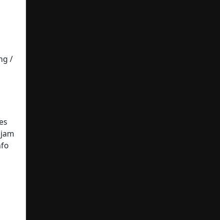
ng /
es
 jam
nfo