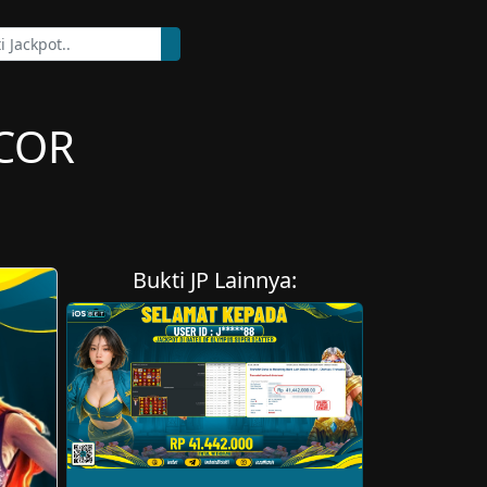
ACOR
Bukti JP Lainnya: