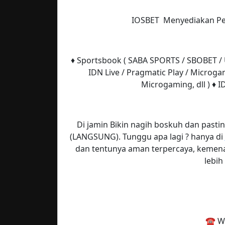
IOSBET Menyediakan Per
♦️ Sportsbook ( SABA SPORTS / SBOBET / 
IDN Live / Pragmatic Play / Microgam
Microgaming, dll ) ♦️
Di jamin Bikin nagih boskuh dan pasti
(LANGSUNG). Tunggu apa lagi ? hanya di
dan tentunya aman terpercaya, kemena
lebih
☎️ W