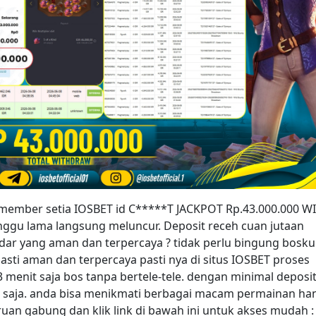
member setia IOSBET id C*****T JACKPOT Rp.43.000.000 W
u lama langsung meluncur. Deposit receh cuan jutaan
ndar yang aman dan terpercaya ? tidak perlu bingung bosku
sti aman dan terpercaya pasti nya di situs IOSBET proses
 menit saja bos tanpa bertele-tele. dengan minimal deposi
0 saja. anda bisa menikmati berbagai macam permainan ha
ruan gabung dan klik link di bawah ini untuk akses mudah :