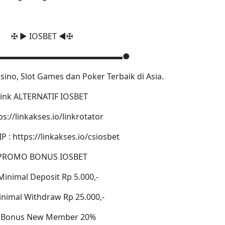
✠ ► IOSBET ◄✠
▬▬▬▬▬▬▬▬▬▬▬▬▬▬▬▬●
asino, Slot Games dan Poker Terbaik di Asia.
Link ALTERNATIF IOSBET
tps://linkakses.io/linkrotator
IP : https://linkakses.io/csiosbet
PROMO BONUS IOSBET
Minimal Deposit Rp 5.000,-
nimal Withdraw Rp 25.000,-
 Bonus New Member 20%