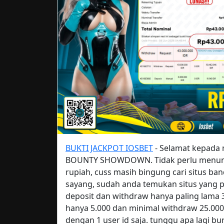
BUKTI JACKPOT IOSBET
- Selamat kepada 
BOUNTY SHOWDOWN. Tidak perlu menungg
rupiah, cuss masih bingung cari situs ba
sayang, sudah anda temukan situs yang pa
deposit dan withdraw hanya paling lama 3
hanya 5.000 dan minimal withdraw 25.00
dengan 1 user id saja. tunggu apa lagi bu