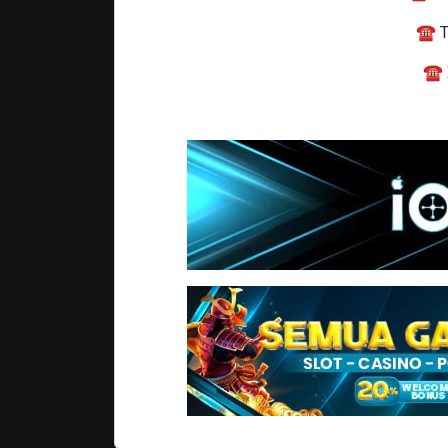
☎️ T
☎️ 