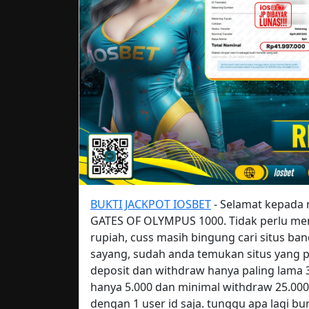
BUKTI JACKPOT IOSBET
- Selamat kepada 
GATES OF OLYMPUS 1000. Tidak perlu men
rupiah, cuss masih bingung cari situs ba
sayang, sudah anda temukan situs yang pa
deposit dan withdraw hanya paling lama 3
hanya 5.000 dan minimal withdraw 25.00
dengan 1 user id saja. tunggu apa lagi bu