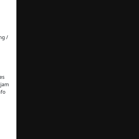
ng /
es
 jam
nfo