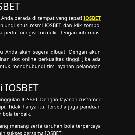
OSBET
a Anda berada di tempat yang tepat!
IOSBET
ungi situs resmi IOSBET dan klik tombol
a perlu mengisi formulir dengan informasi
aru Anda akan segera dibuat. Dengan akun
 slot online berkualitas tinggi. Jika ada
 untuk menghubungi tim layanan pelanggan
i IOSBET
eunggulan IOSBET. Dengan layanan customer
i. Tidak hanya itu, tersedia juga panduan
 bola terbaik.
pang menang serta taruhan bola terpercaya
ain sukses bersama IOSBET!