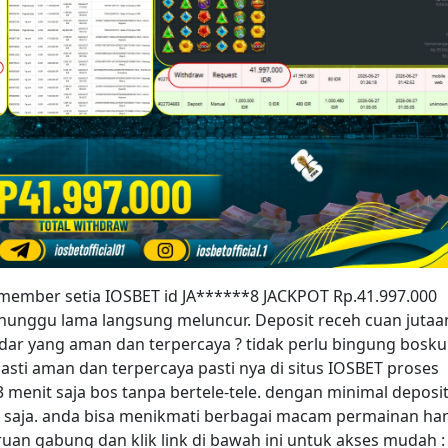
member setia IOSBET id JA******8 JACKPOT Rp.41.997.000
unggu lama langsung meluncur. Deposit receh cuan jutaa
ndar yang aman dan terpercaya ? tidak perlu bingung bosku
sti aman dan terpercaya pasti nya di situs IOSBET proses
 menit saja bos tanpa bertele-tele. dengan minimal deposi
0 saja. anda bisa menikmati berbagai macam permainan ha
ruan gabung dan klik link di bawah ini untuk akses mudah :