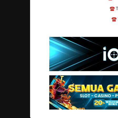
☎️ T
☎️ 