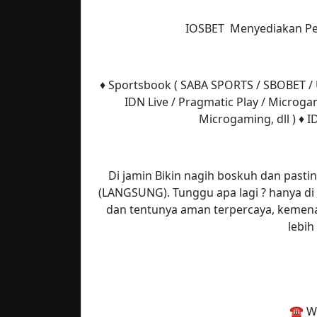
IOSBET Menyediakan Per
♦️ Sportsbook ( SABA SPORTS / SBOBET / 
IDN Live / Pragmatic Play / Microgam
Microgaming, dll ) ♦️
Di jamin Bikin nagih boskuh dan pasti
(LANGSUNG). Tunggu apa lagi ? hanya di
dan tentunya aman terpercaya, kemena
lebih
☎️ W