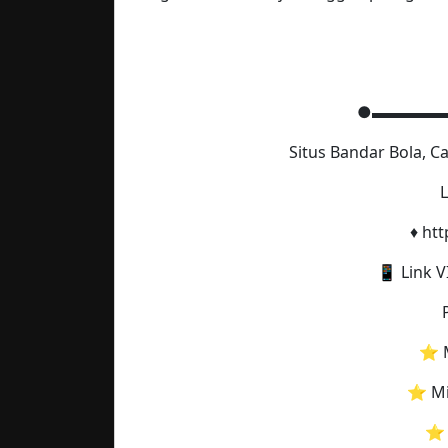
●▬▬▬▬
Situs Bandar Bola, C
♦️ ht
📱 Link V
⭐️ 
⭐️ Mi
⭐️