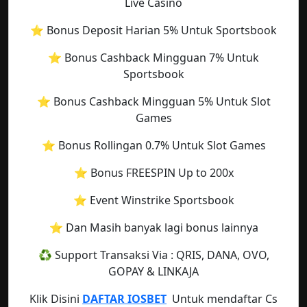
Live Casino
⭐️ Bonus Deposit Harian 5% Untuk Sportsbook
⭐️ Bonus Cashback Mingguan 7% Untuk
Sportsbook
⭐️ Bonus Cashback Mingguan 5% Untuk Slot
Games
⭐️ Bonus Rollingan 0.7% Untuk Slot Games
⭐️ Bonus FREESPIN Up to 200x
⭐️ Event Winstrike Sportsbook
⭐️ Dan Masih banyak lagi bonus lainnya
♻️ Support Transaksi Via : QRIS, DANA, OVO,
GOPAY & LINKAJA
Klik Disini
DAFTAR IOSBET
Untuk mendaftar Cs