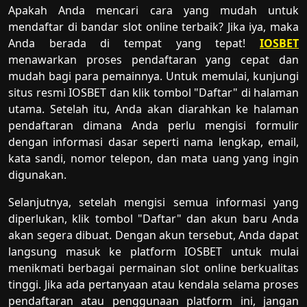
Apakah Anda mencari cara yang mudah untuk
mendaftar di bandar slot online terbaik? Jika iya, maka
Anda berada di tempat yang tepat!
IOSBET
menawarkan proses pendaftaran yang cepat dan
mudah bagi para pemainnya. Untuk memulai, kunjungi
situs resmi IOSBET dan klik tombol "Daftar" di halaman
utama. Setelah itu, Anda akan diarahkan ke halaman
pendaftaran dimana Anda perlu mengisi formulir
dengan informasi dasar seperti nama lengkap, email,
kata sandi, nomor telepon, dan mata uang yang ingin
digunakan.
Selanjutnya, setelah mengisi semua informasi yang
diperlukan, klik tombol "Daftar" dan akun baru Anda
akan segera dibuat. Dengan akun tersebut, Anda dapat
langsung masuk ke platform IOSBET untuk mulai
menikmati berbagai permainan slot online berkualitas
tinggi. Jika ada pertanyaan atau kendala selama proses
pendaftaran atau penggunaan platform ini, jangan