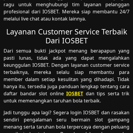
ragu untuk menghubungi tim layanan pelanggan
profesional dari IOSBET. Mereka siap membantu 24/7
melalui live chat atau kontak lainnya.
Layanan Customer Service Terbaik
Dari IOSBET
Dari semua bukti jackpot menang berapapun yang
pasti lunas, tidak ada yang dapat mengalahkan
keunggulan IOSBET. Dengan layanan customer service
terbaiknya, mereka selalu siap membantu para
member dalam setiap kesulitan yang dihadapi. Tidak
hanya itu, tersedia juga panduan lengkap tentang cara
daftar bandar slot online
IOSBET
dan tips serta trik
untuk memenangkan taruhan bola terbaik.
Jadi tunggu apa lagi? Segera login IOSBET dan rasakan
sendiri pengalaman seru bermain slot gampang
menang serta taruhan bola terpercaya dengan peluang