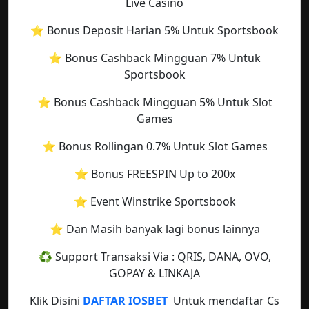
Live Casino
⭐️ Bonus Deposit Harian 5% Untuk Sportsbook
⭐️ Bonus Cashback Mingguan 7% Untuk
Sportsbook
⭐️ Bonus Cashback Mingguan 5% Untuk Slot
Games
⭐️ Bonus Rollingan 0.7% Untuk Slot Games
⭐️ Bonus FREESPIN Up to 200x
⭐️ Event Winstrike Sportsbook
⭐️ Dan Masih banyak lagi bonus lainnya
♻️ Support Transaksi Via : QRIS, DANA, OVO,
GOPAY & LINKAJA
Klik Disini
DAFTAR IOSBET
Untuk mendaftar Cs