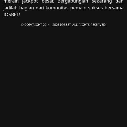
meraih jackpot besar. Bergabunglah sekarang dan
jadilah bagian dari komunitas pemain sukses bersama
IOSBET!
© COPYRIGHT 2014 - 2026 IOSBET. ALL RIGHTS RESERVED.