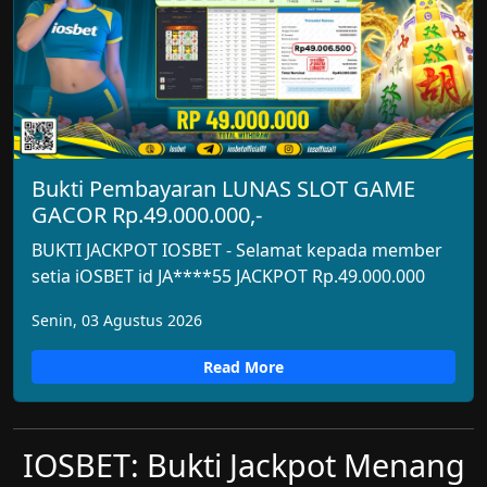
Bukti Pembayaran LUNAS SLOT GAME
GACOR Rp.49.000.000,-
BUKTI JACKPOT IOSBET - Selamat kepada member
setia iOSBET id JA****55 JACKPOT Rp.49.000.000
Senin, 03 Agustus 2026
Read More
IOSBET: Bukti Jackpot Menang