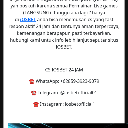
yah boskuh karena semua Permainan Live games
(LANGSUNG). Tunggu apa lagi ? hanya
di
iOSBET
anda bisa menemukan cs yang fast
respon aktif 24 jam dan tentunya aman terpercaya,
kemenangan berapapun pasti terbayarkan.
hubungi kami untuk info lebih lanjut seputar situs
IOSBET.
CS IOSBET 24 JAM
☎️ WhatsApp: +62859-3923-9079
☎️ Telegram: @iosbetofficial01
☎️ Instagram: iosbetofficial1