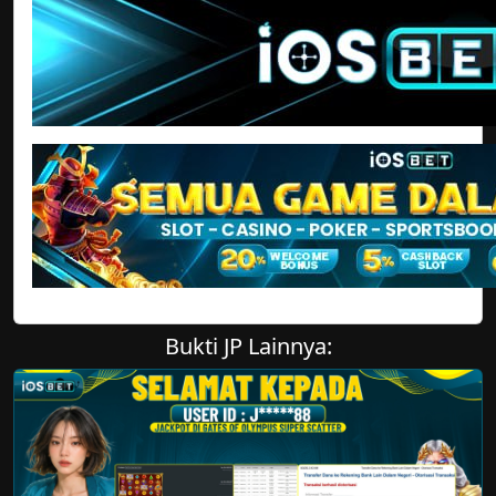
Bukti JP Lainnya: