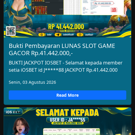
Bukti Pembayaran LUNAS SLOT GAME
GACOR Rp.41.442.000,-
BUKTI JACKPOT IOSBET - Selamat kepada member
setia iOSBET id J*****88 JACKPOT Rp.41.442.000
Senin, 03 Agustus 2026
Read More