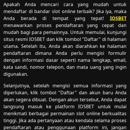
Apakah Anda mencari cara yang mudah untuk
mendaftar di bandar slot online terbaik? Jika iya, maka
Anda berada di tempat yang tepat!
IOSBET
menawarkan proses pendaftaran yang cepat dan
mudah bagi para pemainnya. Untuk memulai, kunjungi
situs resmi IOSBET dan klik tombol "Daftar" di halaman
utama. Setelah itu, Anda akan diarahkan ke halaman
pendaftaran dimana Anda perlu mengisi formulir
dengan informasi dasar seperti nama lengkap, email,
kata sandi, nomor telepon, dan mata uang yang ingin
digunakan.
Selanjutnya, setelah mengisi semua informasi yang
diperlukan, klik tombol "Daftar" dan akun baru Anda
akan segera dibuat. Dengan akun tersebut, Anda dapat
langsung masuk ke platform IOSBET untuk mulai
menikmati berbagai permainan slot online berkualitas
tinggi. Jika ada pertanyaan atau kendala selama proses
pendaftaran atau penggunaan platform ini, jangan