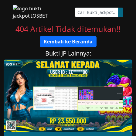
404 Artikel Tidak ditemukan!!
Kembali ke Beranda
Bukti JP Lainnya: