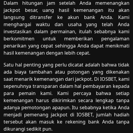
Dalam hitungan jam setelah Anda memenangkan
jackpot besar, uang hasil kemenangan itu akan
langsung ditransfer ke akun bank Anda. Kami
menghargai waktu dan usaha yang telah Anda
investasikan dalam permainan, itulah sebabnya kami
berkomitmen untuk memberikan pengalaman
penarikan yang cepat sehingga Anda dapat menikmati
hasil kemenangan dengan lebih cepat.
Satu hal penting yang perlu dicatat adalah bahwa tidak
ada biaya tambahan atau potongan yang dikenakan
saat menarik kemenangan dari jackpot. Di IOSBET, kami
sepenuhnya transparan dalam hal pembayaran kepada
para pemain kami. Kami percaya bahwa setiap
kemenangan harus dikirimkan secara lengkap tanpa
adanya pemotongan apapun. Itu sebabnya ketika Anda
menjadi pemenang jackpot di IOSBET, jumlah hadiah
tersebut akan masuk ke rekening bank Anda tanpa
dikurangi sedikit pun.