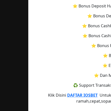
⭐️ Bonus Deposit Ha
⭐️ Bonus De
⭐️ Bonus Cash
⭐️ Bonus Cash
⭐️ Bonus 
⭐️ 
⭐️ E
⭐️ Dan M
♻️ Support Transaks
Klik Disini
DAFTAR IOSBET
Untuk 
ramah,cepat,sopan