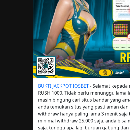
BUKTI JACKPOT IOSBET
- Selamat kepada 
RUSH 1000. Tidak perlu menunggu lama la
masih bingung cari situs bandar yang am
anda temukan situs yang pasti aman dan t
withdraw hanya paling lama 3 menit saja 
minimal withdraw 25.000 saja. anda bis
saja. tunggu apa lagi buruan gabung dan k