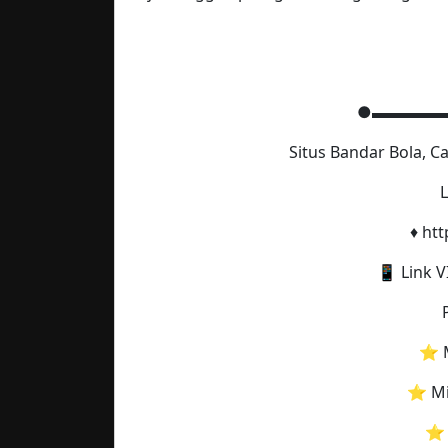
●▬▬▬▬
Situs Bandar Bola, C
♦️ ht
📱 Link V
⭐️ 
⭐️ Mi
⭐️