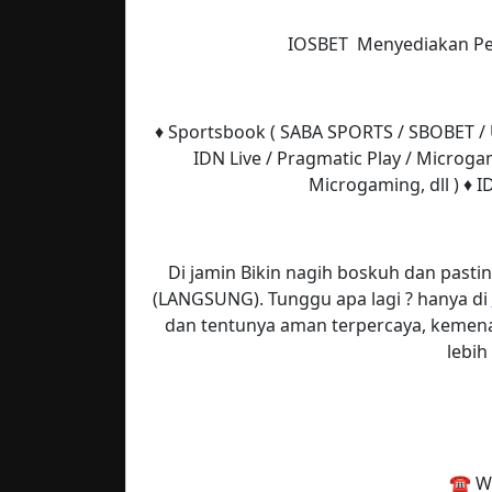
IOSBET Menyediakan Per
♦️ Sportsbook ( SABA SPORTS / SBOBET / 
IDN Live / Pragmatic Play / Microgam
Microgaming, dll ) ♦️
Di jamin Bikin nagih boskuh dan pasti
(LANGSUNG). Tunggu apa lagi ? hanya di
dan tentunya aman terpercaya, kemena
lebih
☎️ W