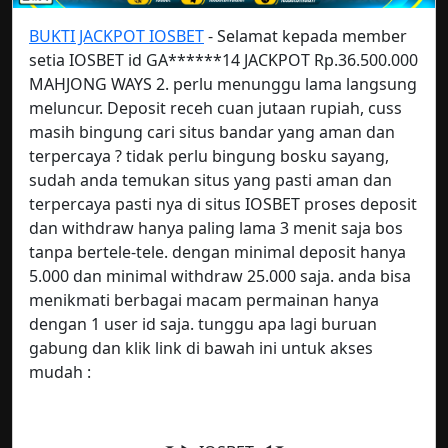
BUKTI JACKPOT IOSBET
- Selamat kepada member
setia IOSBET id GA******14 JACKPOT Rp.36.500.000
MAHJONG WAYS 2. perlu menunggu lama langsung
meluncur. Deposit receh cuan jutaan rupiah, cuss
masih bingung cari situs bandar yang aman dan
terpercaya ? tidak perlu bingung bosku sayang,
sudah anda temukan situs yang pasti aman dan
terpercaya pasti nya di situs IOSBET proses deposit
dan withdraw hanya paling lama 3 menit saja bos
tanpa bertele-tele. dengan minimal deposit hanya
5.000 dan minimal withdraw 25.000 saja. anda bisa
menikmati berbagai macam permainan hanya
dengan 1 user id saja. tunggu apa lagi buruan
gabung dan klik link di bawah ini untuk akses
mudah :