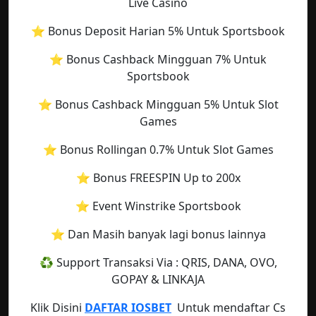
Live Casino
⭐️ Bonus Deposit Harian 5% Untuk Sportsbook
⭐️ Bonus Cashback Mingguan 7% Untuk
Sportsbook
⭐️ Bonus Cashback Mingguan 5% Untuk Slot
Games
⭐️ Bonus Rollingan 0.7% Untuk Slot Games
⭐️ Bonus FREESPIN Up to 200x
⭐️ Event Winstrike Sportsbook
⭐️ Dan Masih banyak lagi bonus lainnya
♻️ Support Transaksi Via : QRIS, DANA, OVO,
GOPAY & LINKAJA
Klik Disini
DAFTAR IOSBET
Untuk mendaftar Cs