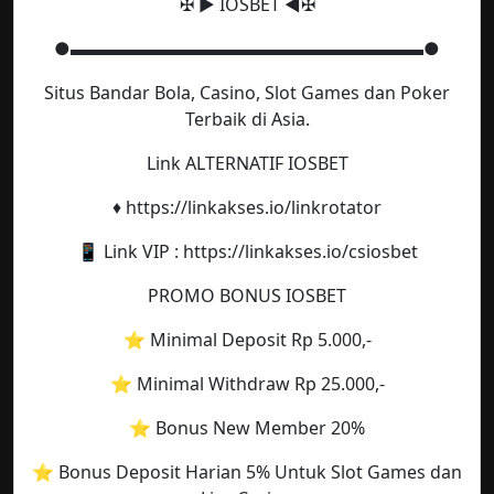
✠ ► IOSBET ◄✠
●▬▬▬▬▬▬▬▬▬▬▬▬▬▬▬▬▬▬▬▬●
Situs Bandar Bola, Casino, Slot Games dan Poker
Terbaik di Asia.
Link ALTERNATIF IOSBET
♦️ https://linkakses.io/linkrotator
📱 Link VIP : https://linkakses.io/csiosbet
PROMO BONUS IOSBET
⭐️ Minimal Deposit Rp 5.000,-
⭐️ Minimal Withdraw Rp 25.000,-
⭐️ Bonus New Member 20%
⭐️ Bonus Deposit Harian 5% Untuk Slot Games dan