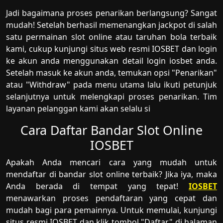
Jadi bagaimana proses penarikan berlangsung? Sangat
mudah! Setelah berhasil memenangkan jackpot di salah
satu permainan slot online atau taruhan bola terbaik
kami, cukup kunjungi situs web resmi IOSBET dan login
ke akun anda menggunakan detail login iosbet anda.
Setelah masuk ke akun anda, temukan opsi "Penarikan"
atau "Withdraw" pada menu utama lalu ikuti petunjuk
selanjutnya untuk melengkapi proses penarikan. Tim
layanan pelanggan kami akan selalu si
Cara Daftar Bandar Slot Online
IOSBET
Apakah Anda mencari cara yang mudah untuk
mendaftar di bandar slot online terbaik? Jika iya, maka
Anda berada di tempat yang tepat!
IOSBET
menawarkan proses pendaftaran yang cepat dan
mudah bagi para pemainnya. Untuk memulai, kunjungi
situs resmi IOSBET dan klik tombol "Daftar" di halaman