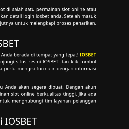
 di salah satu permainan slot online atau
an detail login iosbet anda. Setelah masuk
njutnya untuk melengkapi proses penarikan.
OSBET
a Anda berada di tempat yang tepat!
IOSBET
ungi situs resmi IOSBET dan klik tombol
a perlu mengisi formulir dengan informasi
aru Anda akan segera dibuat. Dengan akun
 slot online berkualitas tinggi. Jika ada
 untuk menghubungi tim layanan pelanggan
i IOSBET