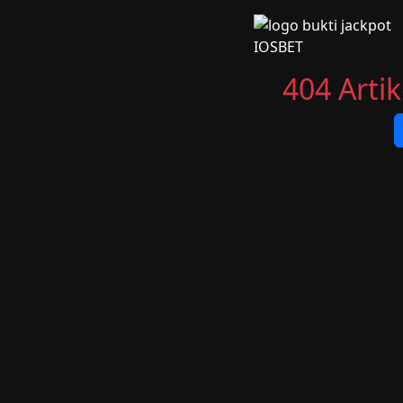
404 Arti