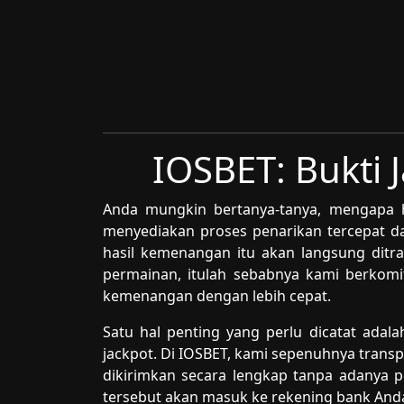
IOSBET: Bukti
Anda mungkin bertanya-tanya, mengapa
menyediakan proses penarikan tercepat dan
hasil kemenangan itu akan langsung ditr
permainan, itulah sebabnya kami berkom
kemenangan dengan lebih cepat.
Satu hal penting yang perlu dicatat ada
jackpot. Di IOSBET, kami sepenuhnya tran
dikirimkan secara lengkap tanpa adanya 
tersebut akan masuk ke rekening bank Anda