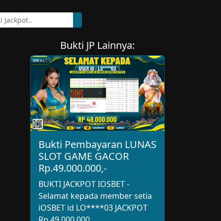
Bukti JP Lainnya:
Bukti Pembayaran LUNAS
SLOT GAME GACOR
Rp.49.000.000,-
BUKTI JACKPOT IOSBET -
Selamat kepada member setia
iOSBET id LO****03 JACKPOT
Rp.49.000.000