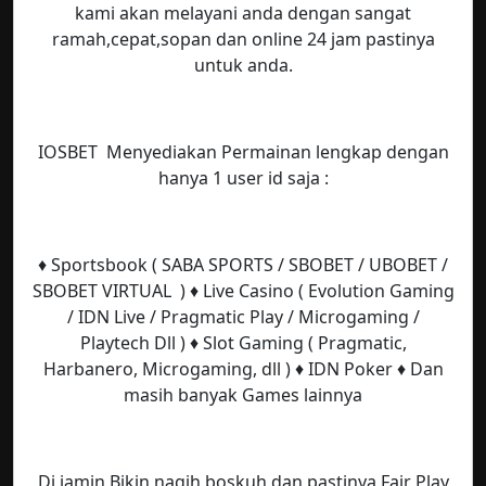
kami akan melayani anda dengan sangat
ramah,cepat,sopan dan online 24 jam pastinya
untuk anda.
IOSBET Menyediakan Permainan lengkap dengan
hanya 1 user id saja :
♦️ Sportsbook ( SABA SPORTS / SBOBET / UBOBET /
SBOBET VIRTUAL ) ♦️ Live Casino ( Evolution Gaming
/ IDN Live / Pragmatic Play / Microgaming /
Playtech Dll ) ♦️ Slot Gaming ( Pragmatic,
Harbanero, Microgaming, dll ) ♦️ IDN Poker ♦️ Dan
masih banyak Games lainnya
Di jamin Bikin nagih boskuh dan pastinya Fair Play