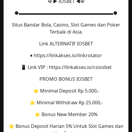
✠ ► IOSBET ◄✠
●▬▬▬▬▬▬▬▬▬▬▬▬▬▬▬▬▬▬▬▬●
Situs Bandar Bola, Casino, Slot Games dan Poker
Terbaik di Asia.
Link ALTERNATIF IOSBET
♦️ https://linkakses.io/linkrotator
📱 Link VIP : https://linkakses.io/csiosbet
PROMO BONUS IOSBET
⭐️ Minimal Deposit Rp 5.000,-
⭐️ Minimal Withdraw Rp 25.000,-
⭐️ Bonus New Member 20%
⭐️ Bonus Deposit Harian 5% Untuk Slot Games dan