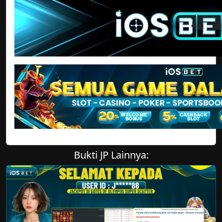
Bukti JP Lainnya: