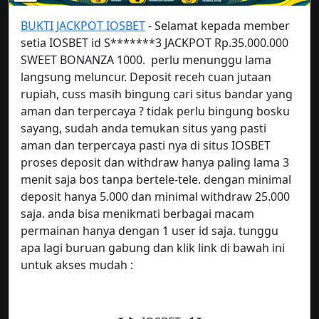
BUKTI JACKPOT IOSBET
- Selamat kepada member
setia IOSBET id S*******3 JACKPOT Rp.35.000.000
SWEET BONANZA 1000. perlu menunggu lama
langsung meluncur. Deposit receh cuan jutaan
rupiah, cuss masih bingung cari situs bandar yang
aman dan terpercaya ? tidak perlu bingung bosku
sayang, sudah anda temukan situs yang pasti
aman dan terpercaya pasti nya di situs IOSBET
proses deposit dan withdraw hanya paling lama 3
menit saja bos tanpa bertele-tele. dengan minimal
deposit hanya 5.000 dan minimal withdraw 25.000
saja. anda bisa menikmati berbagai macam
permainan hanya dengan 1 user id saja. tunggu
apa lagi buruan gabung dan klik link di bawah ini
untuk akses mudah :