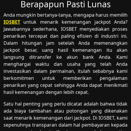
Berapapun Pasti Lunas
Anda mungkin bertanya-tanya, mengapa harus memilih
IOSBET
untuk menarik kemenangan jackpot Anda?
Jawabannya sederhana, IOSBET menyediakan proses
penarikan tercepat dan paling efisien di industri ini.
Dalam hitungan jam setelah Anda memenangkan
jackpot besar, uang hasil kemenangan itu akan
langsung ditransfer ke akun bank Anda. Kami
menghargai waktu dan usaha yang telah Anda
investasikan dalam permainan, itulah sebabnya kami
berkomitmen untuk memberikan pengalaman
penarikan yang cepat sehingga Anda dapat menikmati
hasil kemenangan dengan lebih cepat.
Satu hal penting yang perlu dicatat adalah bahwa tidak
ada biaya tambahan atau potongan yang dikenakan
saat menarik kemenangan dari jackpot. Di IOSBET, kami
sepenuhnya transparan dalam hal pembayaran kepada