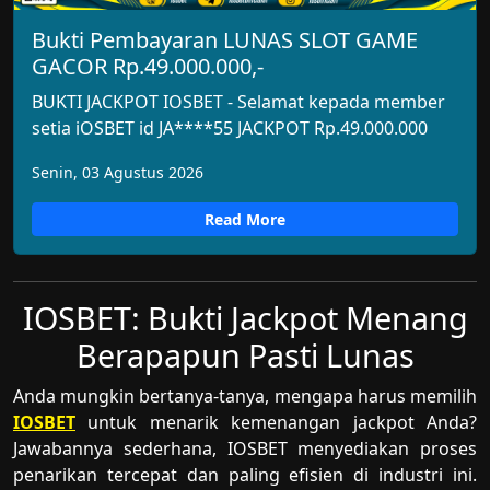
Bukti Pembayaran LUNAS SLOT GAME
GACOR Rp.49.000.000,-
BUKTI JACKPOT IOSBET - Selamat kepada member
setia iOSBET id JA****55 JACKPOT Rp.49.000.000
Senin, 03 Agustus 2026
Read More
IOSBET: Bukti Jackpot Menang
Berapapun Pasti Lunas
Anda mungkin bertanya-tanya, mengapa harus memilih
IOSBET
untuk menarik kemenangan jackpot Anda?
Jawabannya sederhana, IOSBET menyediakan proses
penarikan tercepat dan paling efisien di industri ini.