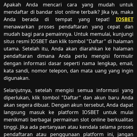
Apakah Anda mencari cara yang mudah untuk
mendaftar di bandar slot online terbaik? Jika iya, maka
Anda berada di tempat yang tepat!
IOSBET
menawarkan proses pendaftaran yang cepat dan
mudah bagi para pemainnya. Untuk memulai, kunjungi
situs resmi IOSBET dan klik tombol "Daftar" di halaman
utama. Setelah itu, Anda akan diarahkan ke halaman
pendaftaran dimana Anda perlu mengisi formulir
dengan informasi dasar seperti nama lengkap, email,
kata sandi, nomor telepon, dan mata uang yang ingin
digunakan.
Selanjutnya, setelah mengisi semua informasi yang
diperlukan, klik tombol "Daftar" dan akun baru Anda
akan segera dibuat. Dengan akun tersebut, Anda dapat
langsung masuk ke platform IOSBET untuk mulai
menikmati berbagai permainan slot online berkualitas
tinggi. Jika ada pertanyaan atau kendala selama proses
pendaftaran atau penggunaan platform ini, jangan