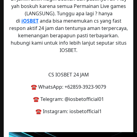
yah boskuh karena semua Permainan Live games
(LANGSUNG). Tunggu apa lagi ? hanya
di
iOSBET
anda bisa menemukan cs yang fast
respon aktif 24 jam dan tentunya aman terpercaya,
kemenangan berapapun pasti terbayarkan.
hubungi kami untuk info lebih lanjut seputar situs
IOSBET.
CS IOSBET 24 JAM
☎️ WhatsApp: +62859-3923-9079
☎️ Telegram: @iosbetofficial01
☎️ Instagram: iosbetofficial1