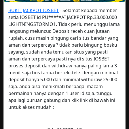
BUKTI JACKPOT IOSBET
- Selamat kepada member
setia IOSBET id PU*****AI JACKPOT Rp.33.000.000
LIGHTNINGSTORMO1. Tidak perlu menunggu lama
langsung meluncur. Deposit receh cuan jutaan
rupiah, cuss masih bingung cari situs bandar yang
aman dan terpercaya ? tidak perlu bingung bosku
sayang, sudah anda temukan situs yang pasti
aman dan terpercaya pasti nya di situs IOSBET
proses deposit dan withdraw hanya paling lama 3
menit saja bos tanpa bertele-tele. dengan minimal
deposit hanya 5.000 dan minimal withdraw 25.000
saja. anda bisa menikmati berbagai macam
permainan hanya dengan 1 user id saja. tunggu
apa lagi buruan gabung dan klik link di bawah ini
untuk akses mudah :