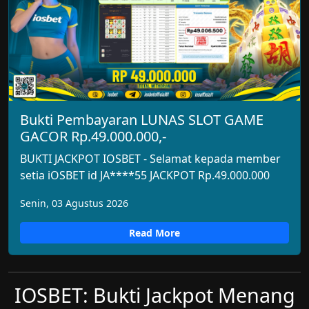
Bukti Pembayaran LUNAS SLOT GAME
GACOR Rp.49.000.000,-
BUKTI JACKPOT IOSBET - Selamat kepada member
setia iOSBET id JA****55 JACKPOT Rp.49.000.000
Senin, 03 Agustus 2026
Read More
IOSBET: Bukti Jackpot Menang