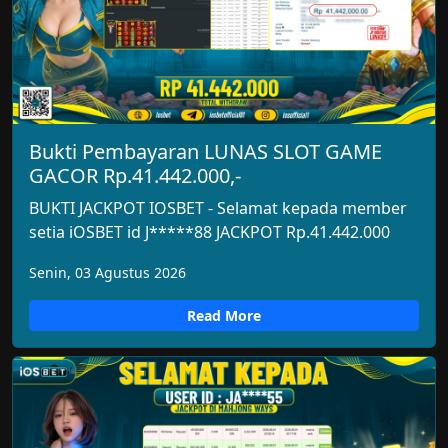
Bukti Pembayaran LUNAS SLOT GAME
GACOR Rp.41.442.000,-
BUKTI JACKPOT IOSBET - Selamat kepada member
setia iOSBET id J*****88 JACKPOT Rp.41.442.000
Senin, 03 Agustus 2026
Read More