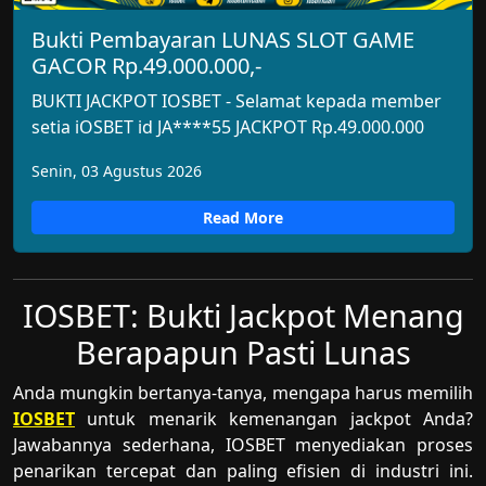
Bukti Pembayaran LUNAS SLOT GAME
GACOR Rp.49.000.000,-
BUKTI JACKPOT IOSBET - Selamat kepada member
setia iOSBET id JA****55 JACKPOT Rp.49.000.000
Senin, 03 Agustus 2026
Read More
IOSBET: Bukti Jackpot Menang
Berapapun Pasti Lunas
Anda mungkin bertanya-tanya, mengapa harus memilih
IOSBET
untuk menarik kemenangan jackpot Anda?
Jawabannya sederhana, IOSBET menyediakan proses
penarikan tercepat dan paling efisien di industri ini.