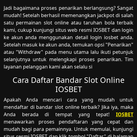
Jadi bagaimana proses penarikan berlangsung? Sangat
mudah! Setelah berhasil memenangkan jackpot di salah
satu permainan slot online atau taruhan bola terbaik
kami, cukup kunjungi situs web resmi IOSBET dan login
ke akun anda menggunakan detail login iosbet anda.
Setelah masuk ke akun anda, temukan opsi "Penarikan"
atau "Withdraw" pada menu utama lalu ikuti petunjuk
selanjutnya untuk melengkapi proses penarikan. Tim
layanan pelanggan kami akan selalu si
Cara Daftar Bandar Slot Online
IOSBET
Apakah Anda mencari cara yang mudah untuk
mendaftar di bandar slot online terbaik? Jika iya, maka
Anda berada di tempat yang tepat!
IOSBET
menawarkan proses pendaftaran yang cepat dan
mudah bagi para pemainnya. Untuk memulai, kunjungi
situs resmi IOSBET dan klik tombol "Daftar" di halaman