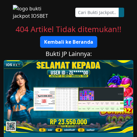
404 Artikel Tidak ditemukan!!
Kembali ke Beranda
Bukti JP Lainnya: