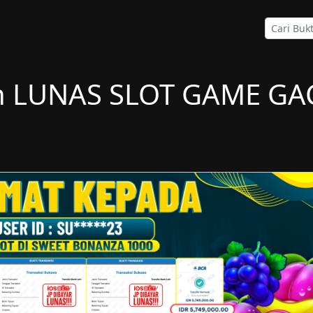
an LUNAS SLOT GAME G