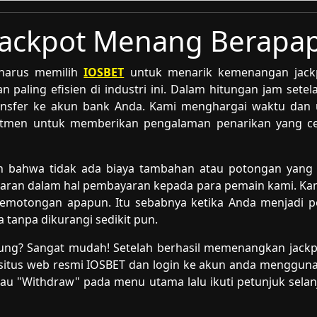
 Jackpot Menang Berapap
 harus memilih
IOSBET
untuk menarik kemenangan jackp
 paling efisien di industri ini. Dalam hitungan jam se
ansfer ke akun bank Anda. Kami menghargai waktu dan 
itmen untuk memberikan pengalaman penarikan yang ce
lah bahwa tidak ada biaya tambahan atau potongan yan
sparan dalam hal pembayaran kepada para pemain kami. K
pemotongan apapun. Itu sebabnya ketika Anda menjadi p
 tanpa dikurangi sedikit pun.
ung? Sangat mudah! Setelah berhasil memenangkan jackpot
 situs web resmi IOSBET dan login ke akun anda menggunak
au "Withdraw" pada menu utama lalu ikuti petunjuk sela