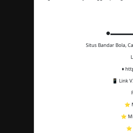
●▬▬▬▬
Situs Bandar Bola, C
♦️ ht
📱 Link V
⭐️ 
⭐️ Mi
⭐️