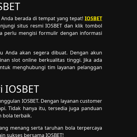
OSBET
a Anda berada di tempat yang tepat!
IOSBET
ungi situs resmi IOSBET dan klik tombol
a perlu mengisi formulir dengan informasi
aru Anda akan segera dibuat. Dengan akun
 slot online berkualitas tinggi. Jika ada
 untuk menghubungi tim layanan pelanggan
i IOSBET
eunggulan IOSBET. Dengan layanan customer
i. Tidak hanya itu, tersedia juga panduan
 bola terbaik.
pang menang serta taruhan bola terpercaya
ain sukses bersama IOSBET!