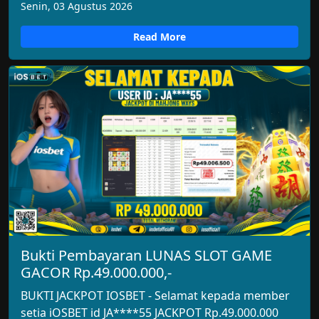
Senin, 03 Agustus 2026
Read More
Bukti Pembayaran LUNAS SLOT GAME
GACOR Rp.49.000.000,-
BUKTI JACKPOT IOSBET - Selamat kepada member
setia iOSBET id JA****55 JACKPOT Rp.49.000.000