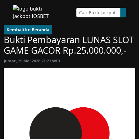
Kembali ke Beranda
Bukti Pembayaran LUNAS SLOT
GAME GACOR Rp.25.000.000,-
Jumat, 29 Mei 2026 21:23 WIB