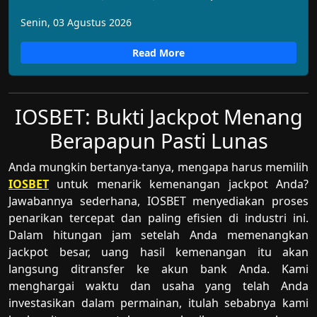
Senin, 03 Agustus 2026
Read More
IOSBET: Bukti Jackpot Menang
Berapapun Pasti Lunas
Anda mungkin bertanya-tanya, mengapa harus memilih
IOSBET
untuk menarik kemenangan jackpot Anda?
Jawabannya sederhana, IOSBET menyediakan proses
penarikan tercepat dan paling efisien di industri ini.
Dalam hitungan jam setelah Anda memenangkan
jackpot besar, uang hasil kemenangan itu akan
langsung ditransfer ke akun bank Anda. Kami
menghargai waktu dan usaha yang telah Anda
investasikan dalam permainan, itulah sebabnya kami