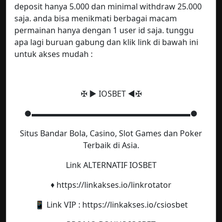
deposit hanya 5.000 dan minimal withdraw 25.000
saja. anda bisa menikmati berbagai macam
permainan hanya dengan 1 user id saja. tunggu
apa lagi buruan gabung dan klik link di bawah ini
untuk akses mudah :
✠ ► IOSBET ◄✠
●▬▬▬▬▬▬▬▬▬▬▬▬▬▬▬▬▬▬▬▬●
Situs Bandar Bola, Casino, Slot Games dan Poker
Terbaik di Asia.
Link ALTERNATIF IOSBET
♦️ https://linkakses.io/linkrotator
📱 Link VIP : https://linkakses.io/csiosbet