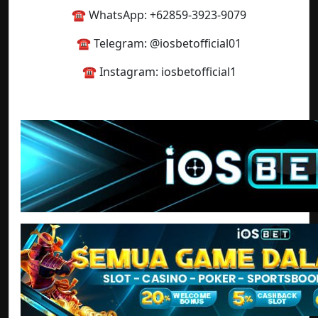
☎️ WhatsApp: +62859-3923-9079
☎️ Telegram: @iosbetofficial01
☎️ Instagram: iosbetofficial1