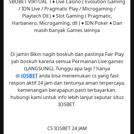
SBOBET VIRTUAL ) ♦️ Live Casino ( Evolution Gaming
/ IDN Live / Pragmatic Play / Microgaming /
Playtech Dll ) ♦️ Slot Gaming ( Pragmatic,
Harbanero, Microgaming, dll ) ♦️ IDN Poker ♦️ Dan
masih banyak Games lainnya
Di jamin Bikin nagih boskuh dan pastinya Fair Play
yah boskuh karena semua Permainan Live games
(LANGSUNG). Tunggu apa lagi ? hanya
di
iOSBET
anda bisa menemukan cs yang fast
respon aktif 24 jam dan tentunya aman terpercaya,
kemenangan berapapun pasti terbayarkan.
hubungi kami untuk info lebih lanjut seputar situs
IOSBET.
CS IOSBET 24 JAM