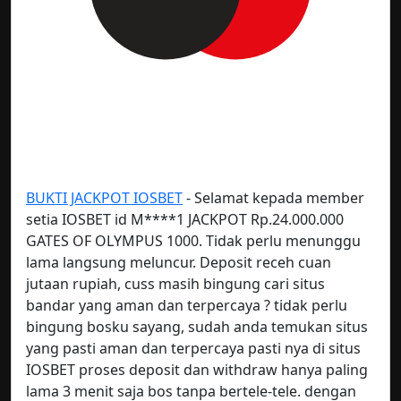
BUKTI JACKPOT IOSBET
- Selamat kepada member
setia IOSBET id M****1 JACKPOT Rp.24.000.000
GATES OF OLYMPUS 1000. Tidak perlu menunggu
lama langsung meluncur. Deposit receh cuan
jutaan rupiah, cuss masih bingung cari situs
bandar yang aman dan terpercaya ? tidak perlu
bingung bosku sayang, sudah anda temukan situs
yang pasti aman dan terpercaya pasti nya di situs
IOSBET proses deposit dan withdraw hanya paling
lama 3 menit saja bos tanpa bertele-tele. dengan