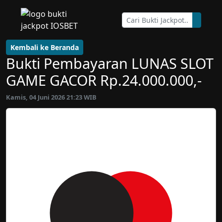
Kembali ke Beranda
Bukti Pembayaran LUNAS SLOT
GAME GACOR Rp.24.000.000,-
Kamis, 04 Juni 2026 21:23 WIB