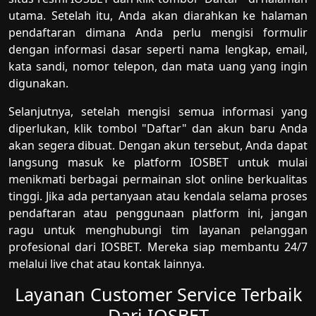
utama. Setelah itu, Anda akan diarahkan ke halaman
pendaftaran dimana Anda perlu mengisi formulir
dengan informasi dasar seperti nama lengkap, email,
kata sandi, nomor telepon, dan mata uang yang ingin
digunakan.
Selanjutnya, setelah mengisi semua informasi yang
diperlukan, klik tombol "Daftar" dan akun baru Anda
akan segera dibuat. Dengan akun tersebut, Anda dapat
langsung masuk ke platform IOSBET untuk mulai
menikmati berbagai permainan slot online berkualitas
tinggi. Jika ada pertanyaan atau kendala selama proses
pendaftaran atau penggunaan platform ini, jangan
ragu untuk menghubungi tim layanan pelanggan
profesional dari IOSBET. Mereka siap membantu 24/7
melalui live chat atau kontak lainnya.
Layanan Customer Service Terbaik
Dari IOSBET