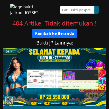
404 Artikel Tidak ditemukan!!
Kembali ke Beranda
Bukti JP Lainnya: