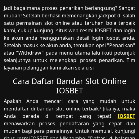
Jadi bagaimana proses penarikan berlangsung? Sangat
mudah! Setelah berhasil memenangkan jackpot di salah
satu permainan slot online atau taruhan bola terbaik
kami, cukup kunjungi situs web resmi IOSBET dan login
ke akun anda menggunakan detail login iosbet anda.
Setelah masuk ke akun anda, temukan opsi "Penarikan"
atau "Withdraw" pada menu utama lalu ikuti petunjuk
selanjutnya untuk melengkapi proses penarikan. Tim
layanan pelanggan kami akan selalu si
Cara Daftar Bandar Slot Online
IOSBET
Apakah Anda mencari cara yang mudah untuk
mendaftar di bandar slot online terbaik? Jika iya, maka
Anda berada di tempat yang tepat!
IOSBET
menawarkan proses pendaftaran yang cepat dan
mudah bagi para pemainnya. Untuk memulai, kunjungi
situs resmi IOSBET dan klik tombol "Daftar" di halaman