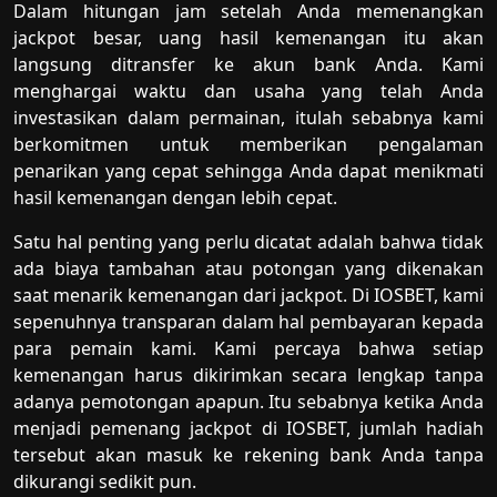
Dalam hitungan jam setelah Anda memenangkan
jackpot besar, uang hasil kemenangan itu akan
langsung ditransfer ke akun bank Anda. Kami
menghargai waktu dan usaha yang telah Anda
investasikan dalam permainan, itulah sebabnya kami
berkomitmen untuk memberikan pengalaman
penarikan yang cepat sehingga Anda dapat menikmati
hasil kemenangan dengan lebih cepat.
Satu hal penting yang perlu dicatat adalah bahwa tidak
ada biaya tambahan atau potongan yang dikenakan
saat menarik kemenangan dari jackpot. Di IOSBET, kami
sepenuhnya transparan dalam hal pembayaran kepada
para pemain kami. Kami percaya bahwa setiap
kemenangan harus dikirimkan secara lengkap tanpa
adanya pemotongan apapun. Itu sebabnya ketika Anda
menjadi pemenang jackpot di IOSBET, jumlah hadiah
tersebut akan masuk ke rekening bank Anda tanpa
dikurangi sedikit pun.