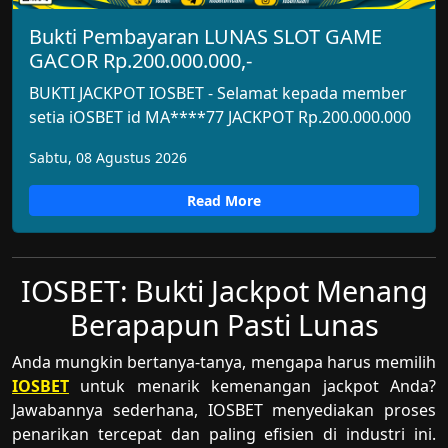
Bukti Pembayaran LUNAS SLOT GAME
GACOR Rp.200.000.000,-
BUKTI JACKPOT IOSBET - Selamat kepada member
setia iOSBET id MA****77 JACKPOT Rp.200.000.000
Sabtu, 08 Agustus 2026
Read More
IOSBET: Bukti Jackpot Menang
Berapapun Pasti Lunas
Anda mungkin bertanya-tanya, mengapa harus memilih
IOSBET
untuk menarik kemenangan jackpot Anda?
Jawabannya sederhana, IOSBET menyediakan proses
penarikan tercepat dan paling efisien di industri ini.