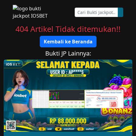
404 Artikel Tidak ditemukan!!
Kembali ke Beranda
Bukti JP Lainnya: