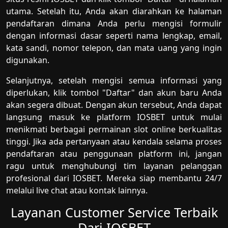
utama. Setelah itu, Anda akan diarahkan ke halaman
pendaftaran dimana Anda perlu mengisi formulir
dengan informasi dasar seperti nama lengkap, email,
kata sandi, nomor telepon, dan mata uang yang ingin
digunakan.
Selanjutnya, setelah mengisi semua informasi yang
diperlukan, klik tombol "Daftar" dan akun baru Anda
akan segera dibuat. Dengan akun tersebut, Anda dapat
langsung masuk ke platform IOSBET untuk mulai
menikmati berbagai permainan slot online berkualitas
tinggi. Jika ada pertanyaan atau kendala selama proses
pendaftaran atau penggunaan platform ini, jangan
ragu untuk menghubungi tim layanan pelanggan
profesional dari IOSBET. Mereka siap membantu 24/7
melalui live chat atau kontak lainnya.
Layanan Customer Service Terbaik
Dari IOSBET