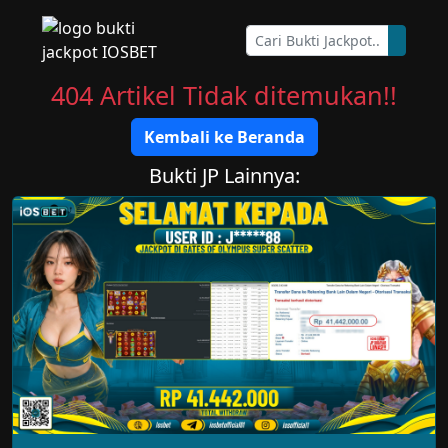
404 Artikel Tidak ditemukan!!
Kembali ke Beranda
Bukti JP Lainnya: