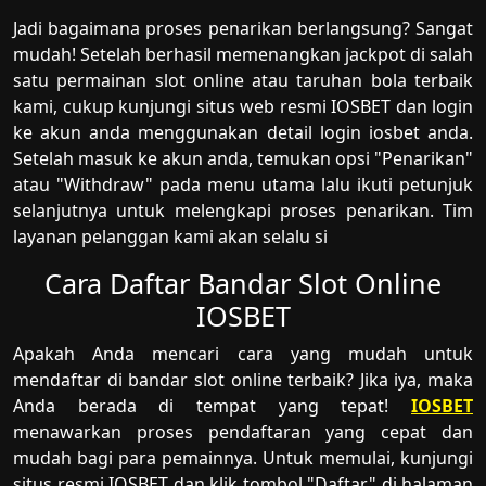
Jadi bagaimana proses penarikan berlangsung? Sangat
mudah! Setelah berhasil memenangkan jackpot di salah
satu permainan slot online atau taruhan bola terbaik
kami, cukup kunjungi situs web resmi IOSBET dan login
ke akun anda menggunakan detail login iosbet anda.
Setelah masuk ke akun anda, temukan opsi "Penarikan"
atau "Withdraw" pada menu utama lalu ikuti petunjuk
selanjutnya untuk melengkapi proses penarikan. Tim
layanan pelanggan kami akan selalu si
Cara Daftar Bandar Slot Online
IOSBET
Apakah Anda mencari cara yang mudah untuk
mendaftar di bandar slot online terbaik? Jika iya, maka
Anda berada di tempat yang tepat!
IOSBET
menawarkan proses pendaftaran yang cepat dan
mudah bagi para pemainnya. Untuk memulai, kunjungi
situs resmi IOSBET dan klik tombol "Daftar" di halaman