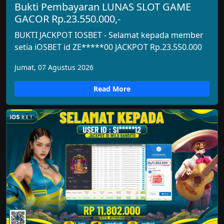
Bukti Pembayaran LUNAS SLOT GAME
GACOR Rp.23.550.000,-
BUKTI JACKPOT IOSBET - Selamat kepada member
setia iOSBET id ZE*****00 JACKPOT Rp.23.550.000
Jumat, 07 Agustus 2026
Read More