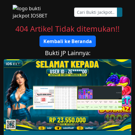
404 Artikel Tidak ditemukan!!
Kembali ke Beranda
Bukti JP Lainnya: