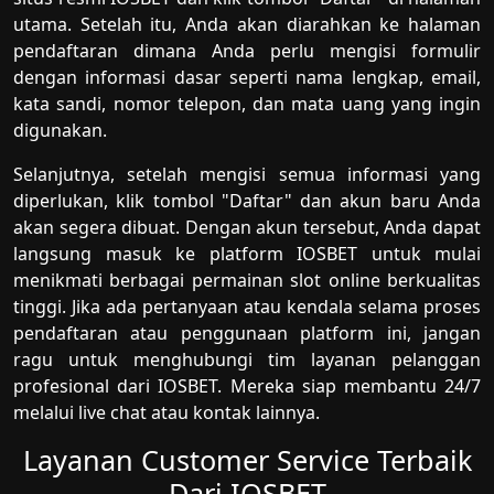
utama. Setelah itu, Anda akan diarahkan ke halaman
pendaftaran dimana Anda perlu mengisi formulir
dengan informasi dasar seperti nama lengkap, email,
kata sandi, nomor telepon, dan mata uang yang ingin
digunakan.
Selanjutnya, setelah mengisi semua informasi yang
diperlukan, klik tombol "Daftar" dan akun baru Anda
akan segera dibuat. Dengan akun tersebut, Anda dapat
langsung masuk ke platform IOSBET untuk mulai
menikmati berbagai permainan slot online berkualitas
tinggi. Jika ada pertanyaan atau kendala selama proses
pendaftaran atau penggunaan platform ini, jangan
ragu untuk menghubungi tim layanan pelanggan
profesional dari IOSBET. Mereka siap membantu 24/7
melalui live chat atau kontak lainnya.
Layanan Customer Service Terbaik
Dari IOSBET