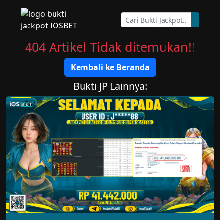
404 Artikel Tidak ditemukan!!
Kembali ke Beranda
Bukti JP Lainnya: