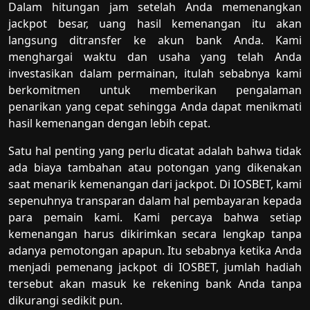
Dalam hitungan jam setelah Anda memenangkan
jackpot besar, uang hasil kemenangan itu akan
langsung ditransfer ke akun bank Anda. Kami
menghargai waktu dan usaha yang telah Anda
investasikan dalam permainan, itulah sebabnya kami
berkomitmen untuk memberikan pengalaman
penarikan yang cepat sehingga Anda dapat menikmati
hasil kemenangan dengan lebih cepat.
Satu hal penting yang perlu dicatat adalah bahwa tidak
ada biaya tambahan atau potongan yang dikenakan
saat menarik kemenangan dari jackpot. Di IOSBET, kami
sepenuhnya transparan dalam hal pembayaran kepada
para pemain kami. Kami percaya bahwa setiap
kemenangan harus dikirimkan secara lengkap tanpa
adanya pemotongan apapun. Itu sebabnya ketika Anda
menjadi pemenang jackpot di IOSBET, jumlah hadiah
tersebut akan masuk ke rekening bank Anda tanpa
dikurangi sedikit pun.