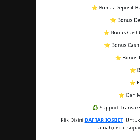
⭐️ Bonus Deposit Ha
⭐️ Bonus De
⭐️ Bonus Cash
⭐️ Bonus Cash
⭐️ Bonus 
⭐️ 
⭐️ E
⭐️ Dan M
♻️ Support Transaks
Klik Disini
DAFTAR IOSBET
Untuk 
ramah,cepat,sopan