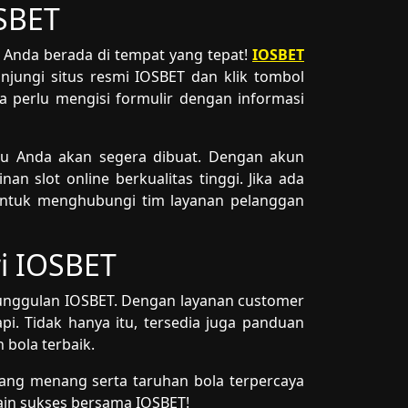
OSBET
a Anda berada di tempat yang tepat!
IOSBET
ungi situs resmi IOSBET dan klik tombol
a perlu mengisi formulir dengan informasi
aru Anda akan segera dibuat. Dengan akun
 slot online berkualitas tinggi. Jika ada
 untuk menghubungi tim layanan pelanggan
i IOSBET
eunggulan IOSBET. Dengan layanan customer
i. Tidak hanya itu, tersedia juga panduan
 bola terbaik.
pang menang serta taruhan bola terpercaya
ain sukses bersama IOSBET!