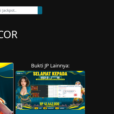
ACOR
Bukti JP Lainnya: