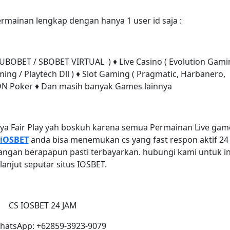
mainan lengkap dengan hanya 1 user id saja :
UBOBET / SBOBET VIRTUAL ) ♦️ Live Casino ( Evolution Gami
ing / Playtech Dll ) ♦️ Slot Gaming ( Pragmatic, Harbanero,
 IDN Poker ♦️ Dan masih banyak Games lainnya
nya Fair Play yah boskuh karena semua Permainan Live gam
iOSBET
anda bisa menemukan cs yang fast respon aktif 24
ngan berapapun pasti terbayarkan. hubungi kami untuk i
 lanjut seputar situs IOSBET.
CS IOSBET 24 JAM
hatsApp: +62859-3923-9079