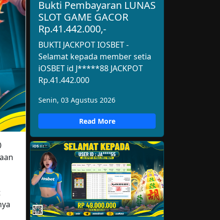
Bukti Pembayaran LUNAS
SLOT GAME GACOR
Rp.41.442.000,-
BUKTI JACKPOT IOSBET -
Selamat kepada member setia
iOSBET id J*****88 JACKPOT
Rp.41.442.000
Senin, 03 Agustus 2026
Read More
0
taan
t
nya