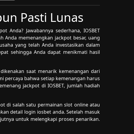
un Pasti Lunas
ot Anda? Jawabannya sederhana, IOSBET
telah Anda memenangkan jackpot besar, uang
usaha yang telah Anda investasikan dalam
pat sehingga Anda dapat menikmati hasil
g dikenakan saat menarik kemenangan dari
ami percaya bahwa setiap kemenangan harus
emenang jackpot di IOSBET, jumlah hadiah
 di salah satu permainan slot online atau
an detail login iosbet anda. Setelah masuk
njutnya untuk melengkapi proses penarikan.