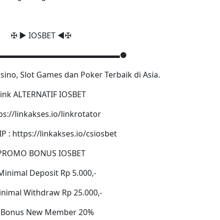
✠ ► IOSBET ◄✠
▬▬▬▬▬▬▬▬▬▬▬▬▬▬▬▬●
asino, Slot Games dan Poker Terbaik di Asia.
Link ALTERNATIF IOSBET
tps://linkakses.io/linkrotator
IP : https://linkakses.io/csiosbet
PROMO BONUS IOSBET
Minimal Deposit Rp 5.000,-
nimal Withdraw Rp 25.000,-
 Bonus New Member 20%