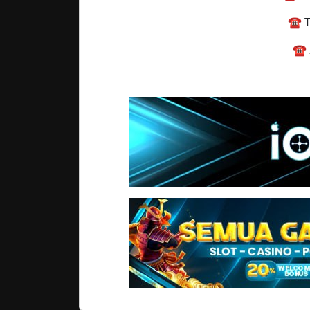
☎️ T
☎️ 