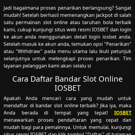
Jadi bagaimana proses penarikan berlangsung? Sangat
mudah! Setelah berhasil memenangkan jackpot di salah
satu permainan slot online atau taruhan bola terbaik
kami, cukup kunjungi situs web resmi IOSBET dan login
ke akun anda menggunakan detail login iosbet anda.
Setelah masuk ke akun anda, temukan opsi "Penarikan"
atau "Withdraw" pada menu utama lalu ikuti petunjuk
selanjutnya untuk melengkapi proses penarikan. Tim
layanan pelanggan kami akan selalu si
Cara Daftar Bandar Slot Online
IOSBET
Apakah Anda mencari cara yang mudah untuk
mendaftar di bandar slot online terbaik? Jika iya, maka
Anda berada di tempat yang tepat!
IOSBET
menawarkan proses pendaftaran yang cepat dan
mudah bagi para pemainnya. Untuk memulai, kunjungi
situs resmi IOSBET dan klik tombol "Daftar" di halaman