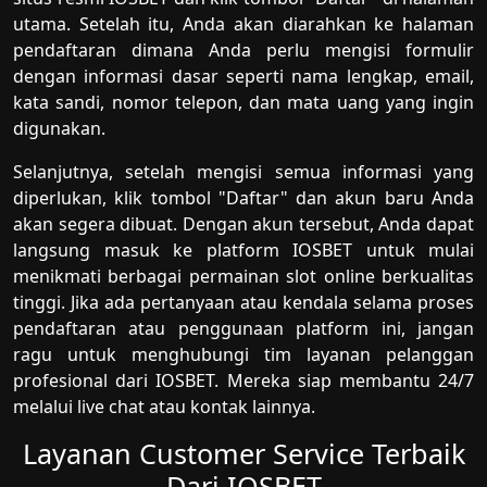
utama. Setelah itu, Anda akan diarahkan ke halaman
pendaftaran dimana Anda perlu mengisi formulir
dengan informasi dasar seperti nama lengkap, email,
kata sandi, nomor telepon, dan mata uang yang ingin
digunakan.
Selanjutnya, setelah mengisi semua informasi yang
diperlukan, klik tombol "Daftar" dan akun baru Anda
akan segera dibuat. Dengan akun tersebut, Anda dapat
langsung masuk ke platform IOSBET untuk mulai
menikmati berbagai permainan slot online berkualitas
tinggi. Jika ada pertanyaan atau kendala selama proses
pendaftaran atau penggunaan platform ini, jangan
ragu untuk menghubungi tim layanan pelanggan
profesional dari IOSBET. Mereka siap membantu 24/7
melalui live chat atau kontak lainnya.
Layanan Customer Service Terbaik
Dari IOSBET