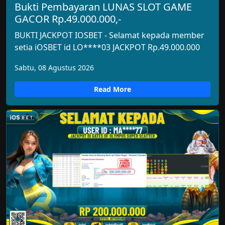
Bukti Pembayaran LUNAS SLOT GAME
GACOR Rp.49.000.000,-
BUKTI JACKPOT IOSBET - Selamat kepada member
setia iOSBET id LO****03 JACKPOT Rp.49.000.000
Sabtu, 08 Agustus 2026
Read More