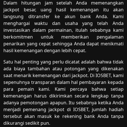
Dalam hitungan jam setelah Anda memenangkan
jackpot besar, uang hasil kemenangan itu akan
langsung ditransfer ke akun bank Anda. Kami
menghargai waktu dan usaha yang telah Anda
investasikan dalam permainan, itulah sebabnya kami
berkomitmen untuk memberikan pengalaman
penarikan yang cepat sehingga Anda dapat menikmati
hasil kemenangan dengan lebih cepat.
Satu hal penting yang perlu dicatat adalah bahwa tidak
ada biaya tambahan atau potongan yang dikenakan
saat menarik kemenangan dari jackpot. Di IOSBET, kami
sepenuhnya transparan dalam hal pembayaran kepada
para pemain kami. Kami percaya bahwa setiap
kemenangan harus dikirimkan secara lengkap tanpa
adanya pemotongan apapun. Itu sebabnya ketika Anda
menjadi pemenang jackpot di IOSBET, jumlah hadiah
tersebut akan masuk ke rekening bank Anda tanpa
dikurangi sedikit pun.