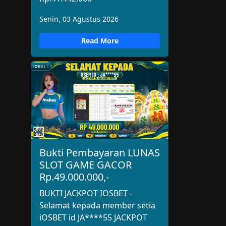
Senin, 03 Agustus 2026
Read More
Bukti Pembayaran LUNAS
SLOT GAME GACOR
Rp.49.000.000,-
BUKTI JACKPOT IOSBET -
Selamat kepada member setia
iOSBET id JA****55 JACKPOT