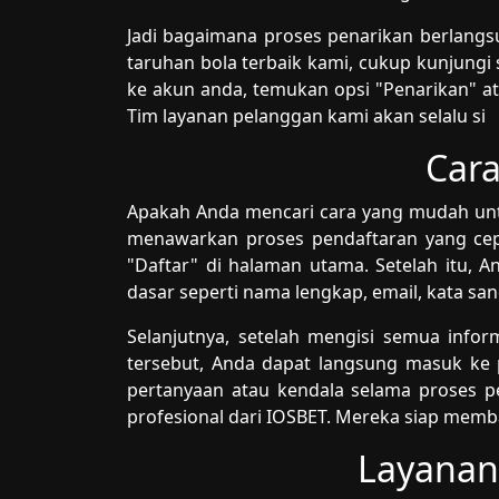
Jadi bagaimana proses penarikan berlangs
taruhan bola terbaik kami, cukup kunjungi
ke akun anda, temukan opsi "Penarikan" at
Tim layanan pelanggan kami akan selalu si
Cara
Apakah Anda mencari cara yang mudah untuk
menawarkan proses pendaftaran yang cep
"Daftar" di halaman utama. Setelah itu, 
dasar seperti nama lengkap, email, kata sa
Selanjutnya, setelah mengisi semua info
tersebut, Anda dapat langsung masuk ke p
pertanyaan atau kendala selama proses p
profesional dari IOSBET. Mereka siap memban
Layanan