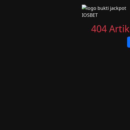
404 Arti