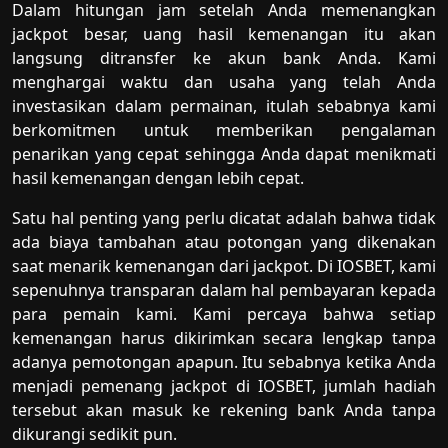
Dalam hitungan jam setelah Anda memenangkan
jackpot besar, uang hasil kemenangan itu akan
langsung ditransfer ke akun bank Anda. Kami
menghargai waktu dan usaha yang telah Anda
investasikan dalam permainan, itulah sebabnya kami
berkomitmen untuk memberikan pengalaman
penarikan yang cepat sehingga Anda dapat menikmati
hasil kemenangan dengan lebih cepat.
Satu hal penting yang perlu dicatat adalah bahwa tidak
ada biaya tambahan atau potongan yang dikenakan
saat menarik kemenangan dari jackpot. Di IOSBET, kami
sepenuhnya transparan dalam hal pembayaran kepada
para pemain kami. Kami percaya bahwa setiap
kemenangan harus dikirimkan secara lengkap tanpa
adanya pemotongan apapun. Itu sebabnya ketika Anda
menjadi pemenang jackpot di IOSBET, jumlah hadiah
tersebut akan masuk ke rekening bank Anda tanpa
dikurangi sedikit pun.