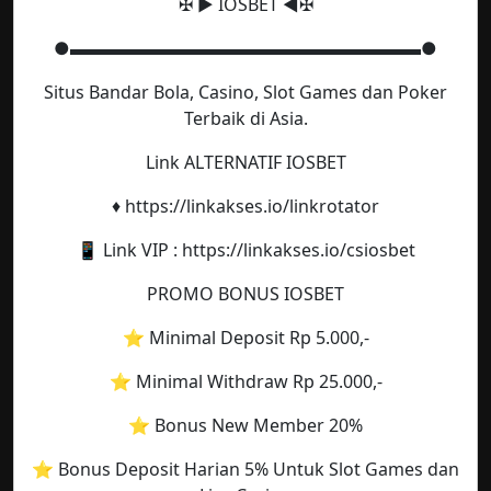
✠ ► IOSBET ◄✠
●▬▬▬▬▬▬▬▬▬▬▬▬▬▬▬▬▬▬▬▬●
Situs Bandar Bola, Casino, Slot Games dan Poker
Terbaik di Asia.
Link ALTERNATIF IOSBET
♦️ https://linkakses.io/linkrotator
📱 Link VIP : https://linkakses.io/csiosbet
PROMO BONUS IOSBET
⭐️ Minimal Deposit Rp 5.000,-
⭐️ Minimal Withdraw Rp 25.000,-
⭐️ Bonus New Member 20%
⭐️ Bonus Deposit Harian 5% Untuk Slot Games dan