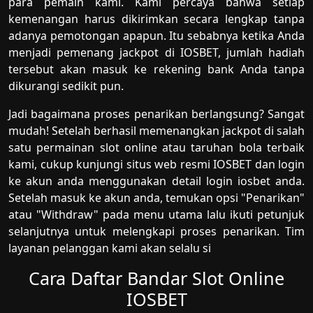
para pemain kami. Kami percaya bahwa setiap
kemenangan harus dikirimkan secara lengkap tanpa
adanya pemotongan apapun. Itu sebabnya ketika Anda
menjadi pemenang jackpot di IOSBET, jumlah hadiah
tersebut akan masuk ke rekening bank Anda tanpa
dikurangi sedikit pun.
Jadi bagaimana proses penarikan berlangsung? Sangat
mudah! Setelah berhasil memenangkan jackpot di salah
satu permainan slot online atau taruhan bola terbaik
kami, cukup kunjungi situs web resmi IOSBET dan login
ke akun anda menggunakan detail login iosbet anda.
Setelah masuk ke akun anda, temukan opsi "Penarikan"
atau "Withdraw" pada menu utama lalu ikuti petunjuk
selanjutnya untuk melengkapi proses penarikan. Tim
layanan pelanggan kami akan selalu si
Cara Daftar Bandar Slot Online
IOSBET