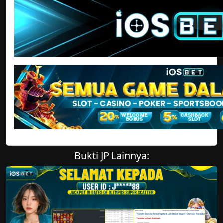
Bukti JP Lainnya: