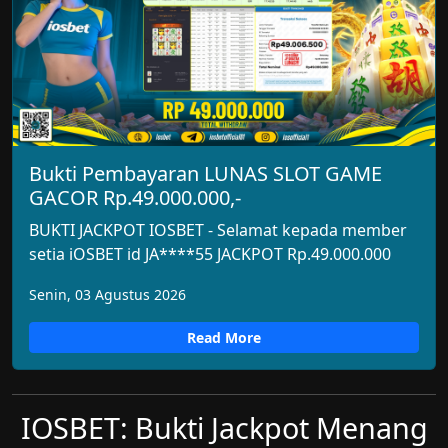
Bukti Pembayaran LUNAS SLOT GAME
GACOR Rp.49.000.000,-
BUKTI JACKPOT IOSBET - Selamat kepada member
setia iOSBET id JA****55 JACKPOT Rp.49.000.000
Senin, 03 Agustus 2026
Read More
IOSBET: Bukti Jackpot Menang