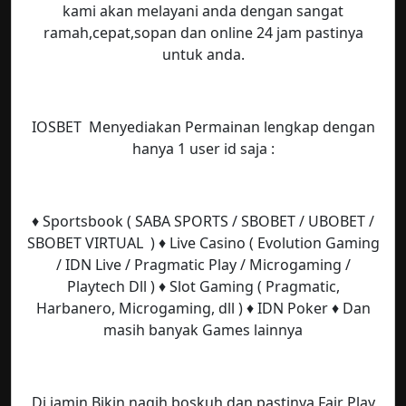
kami akan melayani anda dengan sangat
ramah,cepat,sopan dan online 24 jam pastinya
untuk anda.
IOSBET Menyediakan Permainan lengkap dengan
hanya 1 user id saja :
♦️ Sportsbook ( SABA SPORTS / SBOBET / UBOBET /
SBOBET VIRTUAL ) ♦️ Live Casino ( Evolution Gaming
/ IDN Live / Pragmatic Play / Microgaming /
Playtech Dll ) ♦️ Slot Gaming ( Pragmatic,
Harbanero, Microgaming, dll ) ♦️ IDN Poker ♦️ Dan
masih banyak Games lainnya
Di jamin Bikin nagih boskuh dan pastinya Fair Play