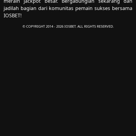
meraih jackpot besar. Bergabunglah sekarang dan
jadilah bagian dari komunitas pemain sukses bersama
IOSBET!
© COPYRIGHT 2014 - 2026 IOSBET. ALL RIGHTS RESERVED.