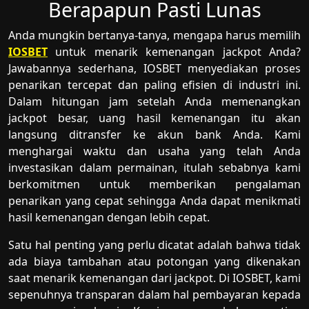
Berapapun Pasti Lunas
Anda mungkin bertanya-tanya, mengapa harus memilih
IOSBET
untuk menarik kemenangan jackpot Anda?
Jawabannya sederhana, IOSBET menyediakan proses
penarikan tercepat dan paling efisien di industri ini.
Dalam hitungan jam setelah Anda memenangkan
jackpot besar, uang hasil kemenangan itu akan
langsung ditransfer ke akun bank Anda. Kami
menghargai waktu dan usaha yang telah Anda
investasikan dalam permainan, itulah sebabnya kami
berkomitmen untuk memberikan pengalaman
penarikan yang cepat sehingga Anda dapat menikmati
hasil kemenangan dengan lebih cepat.
Satu hal penting yang perlu dicatat adalah bahwa tidak
ada biaya tambahan atau potongan yang dikenakan
saat menarik kemenangan dari jackpot. Di IOSBET, kami
sepenuhnya transparan dalam hal pembayaran kepada