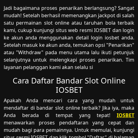
Jadi bagaimana proses penarikan berlangsung? Sangat
mudah! Setelah berhasil memenangkan jackpot di salah
satu permainan slot online atau taruhan bola terbaik
kami, cukup kunjungi situs web resmi IOSBET dan login
ke akun anda menggunakan detail login iosbet anda.
Setelah masuk ke akun anda, temukan opsi "Penarikan"
atau "Withdraw" pada menu utama lalu ikuti petunjuk
selanjutnya untuk melengkapi proses penarikan. Tim
layanan pelanggan kami akan selalu si
Cara Daftar Bandar Slot Online
IOSBET
Apakah Anda mencari cara yang mudah untuk
mendaftar di bandar slot online terbaik? Jika iya, maka
Anda berada di tempat yang tepat!
IOSBET
menawarkan proses pendaftaran yang cepat dan
mudah bagi para pemainnya. Untuk memulai, kunjungi
situs resmi IOSBET dan klik tombol "Daftar" di halaman