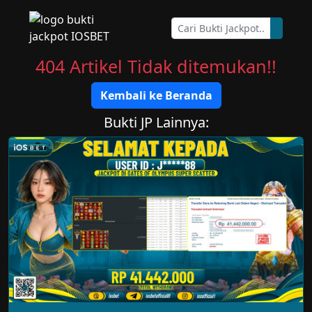
404 Artikel Tidak ditemukan!!
Kembali ke Beranda
Bukti JP Lainnya: