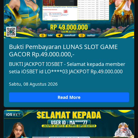
Bukti Pembayaran LUNAS SLOT GAME
GACOR Rp.49.000.000,-
BUKTI JACKPOT IOSBET - Selamat kepada member
setia iOSBET id LO****03 JACKPOT Rp.49.000.000
Sabtu, 08 Agustus 2026
Read More