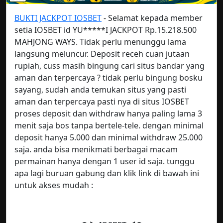
BUKTI JACKPOT IOSBET
- Selamat kepada member
setia IOSBET id YU*****I JACKPOT Rp.15.218.500
MAHJONG WAYS. Tidak perlu menunggu lama
langsung meluncur. Deposit receh cuan jutaan
rupiah, cuss masih bingung cari situs bandar yang
aman dan terpercaya ? tidak perlu bingung bosku
sayang, sudah anda temukan situs yang pasti
aman dan terpercaya pasti nya di situs IOSBET
proses deposit dan withdraw hanya paling lama 3
menit saja bos tanpa bertele-tele. dengan minimal
deposit hanya 5.000 dan minimal withdraw 25.000
saja. anda bisa menikmati berbagai macam
permainan hanya dengan 1 user id saja. tunggu
apa lagi buruan gabung dan klik link di bawah ini
untuk akses mudah :