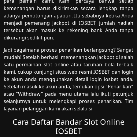
para pemain kami. Kami percaya bahwa setiap
kemenangan harus dikirimkan secara lengkap tanpa
adanya pemotongan apapun. Itu sebabnya ketika Anda
menjadi pemenang jackpot di IOSBET, jumlah hadiah
tersebut akan masuk ke rekening bank Anda tanpa
dikurangi sedikit pun.
Jadi bagaimana proses penarikan berlangsung? Sangat
mudah! Setelah berhasil memenangkan jackpot di salah
satu permainan slot online atau taruhan bola terbaik
kami, cukup kunjungi situs web resmi IOSBET dan login
ke akun anda menggunakan detail login iosbet anda.
Setelah masuk ke akun anda, temukan opsi "Penarikan"
atau "Withdraw" pada menu utama lalu ikuti petunjuk
selanjutnya untuk melengkapi proses penarikan. Tim
layanan pelanggan kami akan selalu si
Cara Daftar Bandar Slot Online
IOSBET