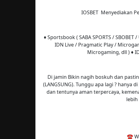
IOSBET Menyediakan Per
♦️ Sportsbook ( SABA SPORTS / SBOBET / 
IDN Live / Pragmatic Play / Microgam
Microgaming, dll ) ♦️
Di jamin Bikin nagih boskuh dan pasti
(LANGSUNG). Tunggu apa lagi ? hanya di
dan tentunya aman terpercaya, kemena
lebih
☎️ W