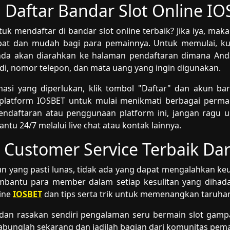
 Daftar Bandar Slot Online I
 mendaftar di bandar slot online terbaik? Jika iya, mak
at dan mudah bagi para pemainnya. Untuk memulai, kunj
Anda akan diarahkan ke halaman pendaftaran dimana And
ndi, nomor telepon, dan mata uang yang ingin digunakan.
rmasi yang diperlukan, klik tombol "Daftar" dan akun b
latform IOSBET untuk mulai menikmati berbagai permainan
endaftaran atau penggunaan platform ini, jangan ragu
tu 24/7 melalui live chat atau kontak lainnya.
 Customer Service Terbaik Dar
n yang pasti lunas, tidak ada yang dapat mengalahkan k
embantu para member dalam setiap kesulitan yang dihadap
line
IOSBET
dan tips serta trik untuk memenangkan taruhan
T dan rasakan sendiri pengalaman seru bermain slot gam
abunglah sekarang dan jadilah bagian dari komunitas pem