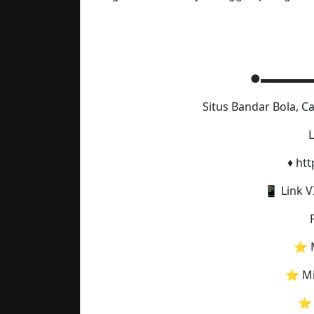
●▬▬▬▬
Situs Bandar Bola, C
♦️ ht
📱 Link V
⭐️ 
⭐️ Mi
⭐️