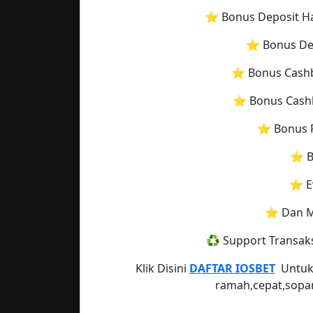
⭐️ Bonus Deposit Ha
⭐️ Bonus De
⭐️ Bonus Cash
⭐️ Bonus Cash
⭐️ Bonus 
⭐️ 
⭐️ E
⭐️ Dan M
♻️ Support Transaks
Klik Disini
DAFTAR IOSBET
Untuk 
ramah,cepat,sopan