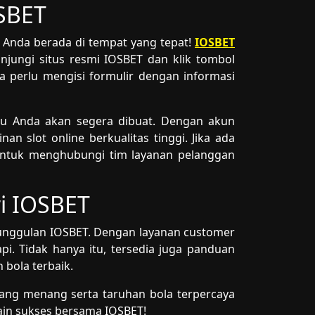
OSBET
a Anda berada di tempat yang tepat!
IOSBET
ungi situs resmi IOSBET dan klik tombol
a perlu mengisi formulir dengan informasi
aru Anda akan segera dibuat. Dengan akun
 slot online berkualitas tinggi. Jika ada
 untuk menghubungi tim layanan pelanggan
i IOSBET
eunggulan IOSBET. Dengan layanan customer
i. Tidak hanya itu, tersedia juga panduan
 bola terbaik.
pang menang serta taruhan bola terpercaya
ain sukses bersama IOSBET!