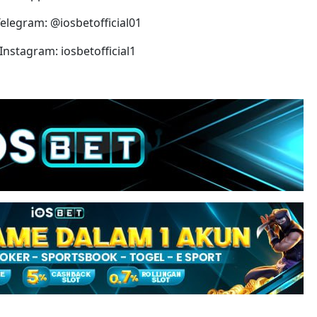
elegram: @iosbetofficial01
Instagram: iosbetofficial1