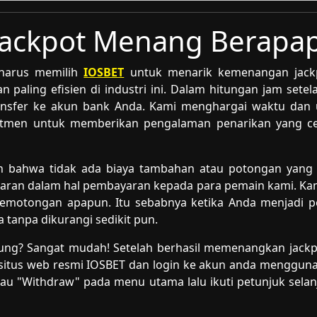
 Jackpot Menang Berapap
 harus memilih
IOSBET
untuk menarik kemenangan jackp
 paling efisien di industri ini. Dalam hitungan jam se
ansfer ke akun bank Anda. Kami menghargai waktu dan 
itmen untuk memberikan pengalaman penarikan yang ce
lah bahwa tidak ada biaya tambahan atau potongan yan
sparan dalam hal pembayaran kepada para pemain kami. K
pemotongan apapun. Itu sebabnya ketika Anda menjadi p
 tanpa dikurangi sedikit pun.
ung? Sangat mudah! Setelah berhasil memenangkan jackpot
 situs web resmi IOSBET dan login ke akun anda menggunak
au "Withdraw" pada menu utama lalu ikuti petunjuk sela